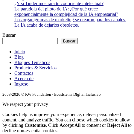
¿Y si Tinder mostrara tu coeficiente intelectual?
La paradoja del piloto de IA: ¿Por qué crece
exponencialmente la complejidad de la IA empresarial?
Los organigramas de marketing se crearon para los canales.
La IA acaba de dejarlos obsoletos.
Buscar
Buscar
Inicio
Blog
Bloques Temáticos
Productos & Servicios
Contactos
Acerca de
Ingreso
2003-2026 © KW Foundation - Ecosistema Digital Inclusivo
We respect your privacy
Cookies help us improve your experience, deliver personalized
content, and analyze traffic. You can choose which cookies to allow
by clicking
Customize
. Click
Accept All
to consent or
Reject All
to
decline non-essential cookies.