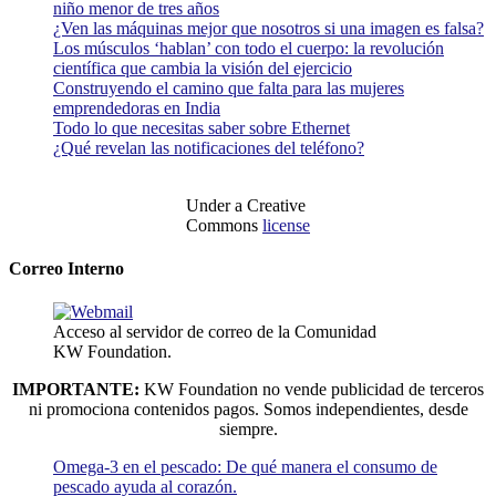
niño menor de tres años
¿Ven las máquinas mejor que nosotros si una imagen es falsa?
Los músculos ‘hablan’ con todo el cuerpo: la revolución
científica que cambia la visión del ejercicio
Construyendo el camino que falta para las mujeres
emprendedoras en India
Todo lo que necesitas saber sobre Ethernet
¿Qué revelan las notificaciones del teléfono?
Under a Creative
Commons
license
Correo Interno
Acceso al servidor de correo de la Comunidad
KW Foundation.
IMPORTANTE:
KW Foundation no vende publicidad de terceros
ni promociona contenidos pagos. Somos independientes, desde
siempre.
Omega-3 en el pescado: De qué manera el consumo de
pescado ayuda al corazón.