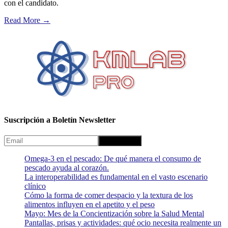
con el candidato.
Read More
→
Suscripción a Boletín Newsletter
Omega-3 en el pescado: De qué manera el consumo de
pescado ayuda al corazón.
La interoperabilidad es fundamental en el vasto escenario
clínico
Cómo la forma de comer despacio y la textura de los
alimentos influyen en el apetito y el peso
Mayo: Mes de la Concientización sobre la Salud Mental
Pantallas, prisas y actividades: qué ocio necesita realmente un