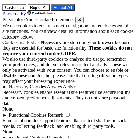
Customize
Reject All
Accept All
Powered by
Personalize Your Cookie Preferences
✖
We use cookies to ensure smooth navigation and enable essential
site functions. You can view detailed information about each cookie
category below.
Cookies marked as
Necessary
are stored in your browser because
they are essential for basic site functionality.
These cookies do not
require your consent under GDPR.
We also use third-party cookies to analyze site usage, remember
your preferences, and deliver relevant content and ads. These will
only be activated with your consent. You can choose to enable or
disable these cookies, but please note that turning off some types
may affect your browsing experience.
►
Necessary Cookies
Always Active
Necessary cookies enable essential site features like secure log-ins
and consent preference adjustments. They do not store personal
data.
None
►
Functional Cookies
Remark
Functional cookies support features like content sharing on social
media, collecting feedback, and enabling third-party tools.
None
►
Analytical Cookies
Remark