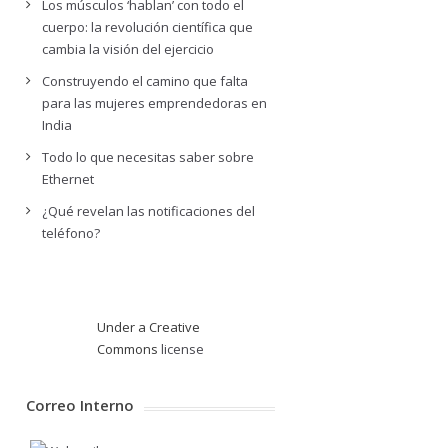
Los músculos ‘hablan’ con todo el
cuerpo: la revolución científica que
cambia la visión del ejercicio
Construyendo el camino que falta
para las mujeres emprendedoras en
India
Todo lo que necesitas saber sobre
Ethernet
¿Qué revelan las notificaciones del
teléfono?
Under a Creative
Commons
license
Correo Interno