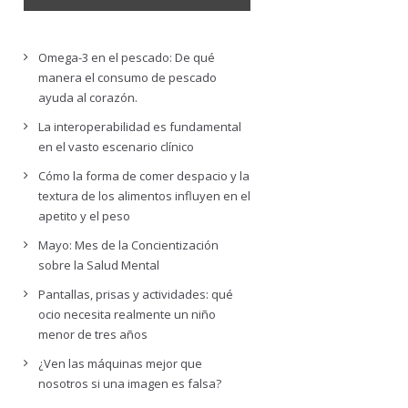
Omega-3 en el pescado: De qué
manera el consumo de pescado
ayuda al corazón.
La interoperabilidad es fundamental
en el vasto escenario clínico
Cómo la forma de comer despacio y la
textura de los alimentos influyen en el
apetito y el peso
Mayo: Mes de la Concientización
sobre la Salud Mental
Pantallas, prisas y actividades: qué
ocio necesita realmente un niño
menor de tres años
¿Ven las máquinas mejor que
nosotros si una imagen es falsa?