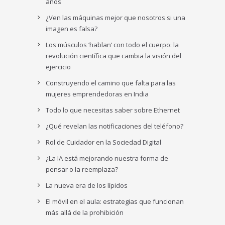
años
¿Ven las máquinas mejor que nosotros si una
imagen es falsa?
Los músculos ‘hablan’ con todo el cuerpo: la
revolución científica que cambia la visión del
ejercicio
Construyendo el camino que falta para las
mujeres emprendedoras en India
Todo lo que necesitas saber sobre Ethernet
¿Qué revelan las notificaciones del teléfono?
Rol de Cuidador en la Sociedad Digital
¿La IA está mejorando nuestra forma de
pensar o la reemplaza?
La nueva era de los lípidos
El móvil en el aula: estrategias que funcionan
más allá de la prohibición