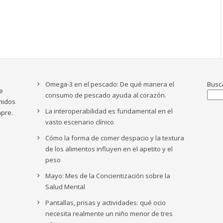
Omega-3 en el pescado: De qué manera el
Busc
e
consumo de pescado ayuda al corazón.
nidos
La interoperabilidad es fundamental en el
pre.
vasto escenario clínico
Cómo la forma de comer despacio y la textura
de los alimentos influyen en el apetito y el
peso
Mayo: Mes de la Concientización sobre la
Salud Mental
Pantallas, prisas y actividades: qué ocio
necesita realmente un niño menor de tres