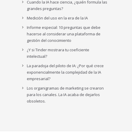
Cuando la IA hace ciencia, ¿quién formula las
grandes preguntas?
Medición del uso en la era de la IA
Informe especial: 10 preguntas que debe
hacerse al considerar una plataforma de
gestión del conocimiento
¿Y si Tinder mostrara tu coeficiente
intelectual?
La paradoja del piloto de IA: ¿Por qué crece
exponencialmente la complejidad de la IA
empresarial?
Los organigramas de marketing se crearon
para los canales. La IA acaba de dejarlos
obsoletos.