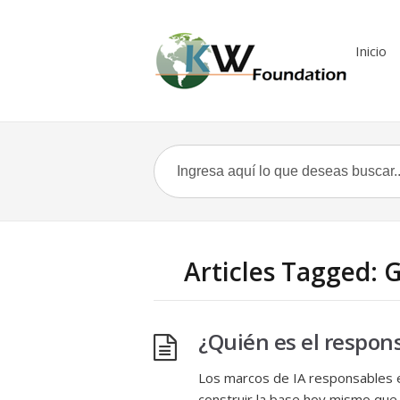
Inicio
Articles Tagged: 
¿Quién es el respon
Los marcos de IA responsables 
construir la base hoy mismo que 