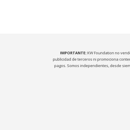
IMPORTANTE:
KW Foundation no vend
publicidad de terceros ni promociona conte
pagos. Somos independientes, desde siem