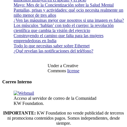
Mayo: Mes de la Concientización sobre la Salud Mental
Pantallas, prisas y actividades: qué ocio necesita realmente un
niño menor de tres años
¿Ven las máquinas mejor que nosotros si una imagen es falsa?
Los músculos ‘hablan’ con todo el cuerpo: la revolución
científica que cambia la visión del ejercicio
Construyendo el camino que falta para las mujeres
emprendedoras en India
Todo lo que necesitas saber sobre Ethernet
¿Qué revelan las notificaciones del teléfono?
Under a Creative
Commons
license
Correo Interno
Acceso al servidor de correo de la Comunidad
KW Foundation.
IMPORTANTE:
KW Foundation no vende publicidad de terceros
ni promociona contenidos pagos. Somos independientes, desde
siempre.