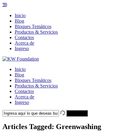
Inicio
Blog
Bloques Temáticos
Productos & Servicios
Contactos
Acerca de
Ingreso
Inicio
Blog
Bloques Temáticos
Productos & Servicios
Contactos
Acerca de
Ingreso
Search
Articles Tagged: Greenwashing