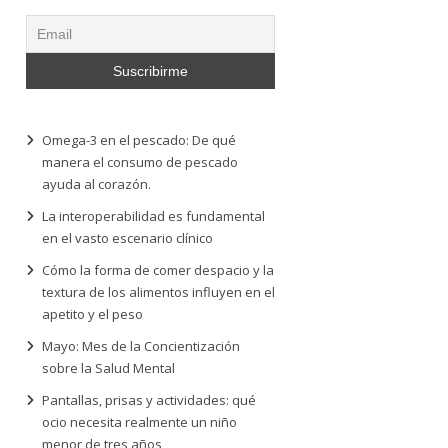
Omega-3 en el pescado: De qué
manera el consumo de pescado
ayuda al corazón.
La interoperabilidad es fundamental
en el vasto escenario clínico
Cómo la forma de comer despacio y la
textura de los alimentos influyen en el
apetito y el peso
Mayo: Mes de la Concientización
sobre la Salud Mental
Pantallas, prisas y actividades: qué
ocio necesita realmente un niño
menor de tres años