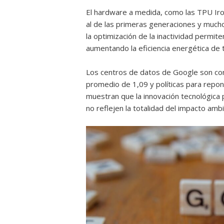
El hardware a medida, como las TPU Iro
al de las primeras generaciones y much
la optimización de la inactividad permit
aumentando la eficiencia energética de 
Los centros de datos de Google son co
promedio de 1,09 y políticas para repo
muestran que la innovación tecnológica 
no reflejen la totalidad del impacto ambi