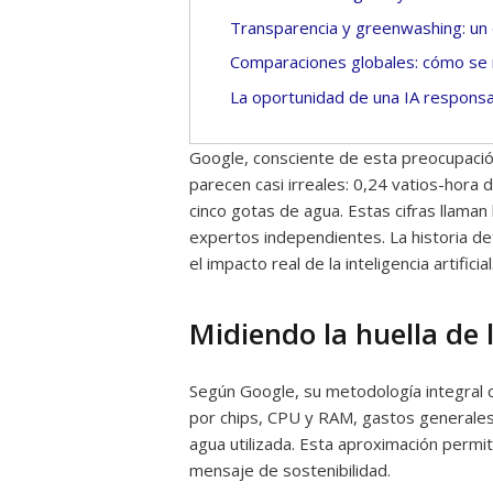
Transparencia y greenwashing: un 
Comparaciones globales: cómo se m
La oportunidad de una IA responsa
Google, consciente de esta preocupaci
parecen casi irreales: 0,24 vatios-hor
cinco gotas de agua. Estas cifras llaman
expertos independientes. La historia d
el impacto real de la inteligencia artificial
Midiendo la huella de la
Según Google, su metodología integral c
por chips, CPU y RAM, gastos generales 
agua utilizada. Esta aproximación permi
mensaje de sostenibilidad.