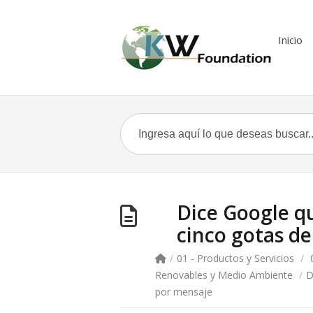
Inicio
Dice Google q
cinco gotas d
/
01 - Productos y Servicios
/
Renovables y Medio Ambiente
/
D
por mensaje