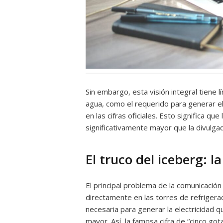
Sin embargo, esta visión integral tiene 
agua, como el requerido para generar ele
en las cifras oficiales. Esto significa que
significativamente mayor que la divulga
El truco del iceberg: l
El principal problema de la comunicaci
directamente en las torres de refrigera
necesaria para generar la electricidad q
mayor. Así, la famosa cifra de “cinco got