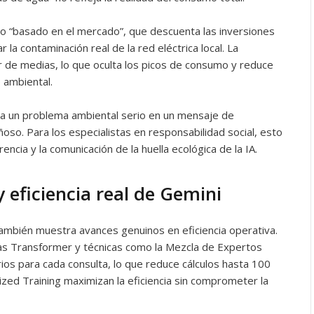
do “basado en el mercado”, que descuenta las inversiones
 la contaminación real de la red eléctrica local. La
de medias, lo que oculta los picos de consumo y reduce
o ambiental.
a un problema ambiental serio en un mensaje de
ñoso. Para los especialistas en responsabilidad social, esto
encia y la comunicación de la huella ecológica de la IA.
 eficiencia real de Gemini
ambién muestra avances genuinos en eficiencia operativa.
ras Transformer y técnicas como la Mezcla de Expertos
ios para cada consulta, lo que reduce cálculos hasta 100
zed Training maximizan la eficiencia sin comprometer la