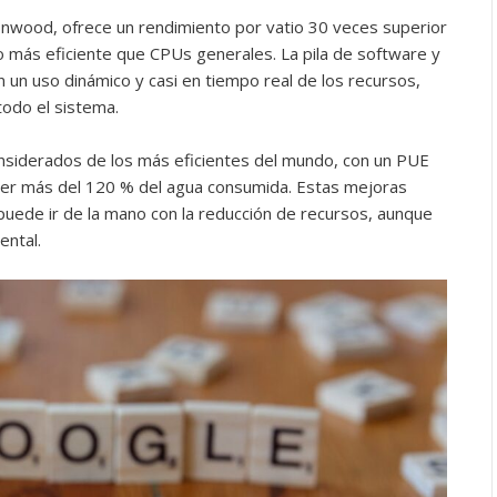
nwood, ofrece un rendimiento por vatio 30 veces superior
o más eficiente que CPUs generales. La pila de software y
en un uso dinámico y casi en tiempo real de los recursos,
todo el sistema.
nsiderados de los más eficientes del mundo, con un PUE
ner más del 120 % del agua consumida. Estas mejoras
puede ir de la mano con la reducción de recursos, aunque
ental.