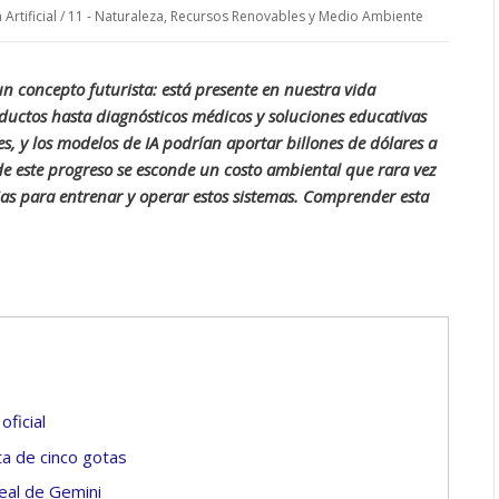
 Artificial
/
11 - Naturaleza, Recursos Renovables y Medio Ambiente
 un concepto futurista: está presente en nuestra vida
uctos hasta diagnósticos médicos y soluciones educativas
s, y los modelos de IA podrían aportar billones de dólares a
de este progreso se esconde un costo ambiental que rara vez
rias para entrenar y operar estos sistemas. Comprender esta
oficial
lta de cinco gotas
real de Gemini