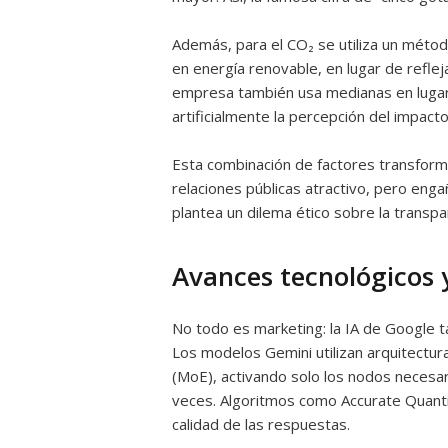
Además, para el CO₂ se utiliza un méto
en energía renovable, en lugar de reflejar
empresa también usa medianas en lugar 
artificialmente la percepción del impact
Esta combinación de factores transform
relaciones públicas atractivo, pero enga
plantea un dilema ético sobre la transpar
Avances tecnológicos y
No todo es marketing: la IA de Google t
Los modelos Gemini utilizan arquitectu
(MoE), activando solo los nodos necesar
veces. Algoritmos como Accurate Quanti
calidad de las respuestas.