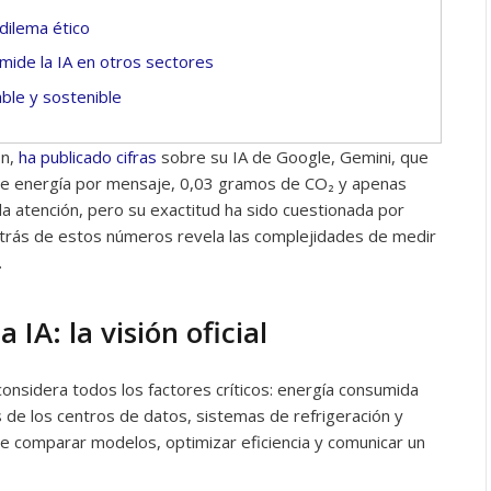
dilema ético
ide la IA en otros sectores
ble y sostenible
ón,
ha publicado cifras
sobre su IA de Google, Gemini, que
a de energía por mensaje, 0,03 gramos de CO₂ y apenas
 la atención, pero su exactitud ha sido cuestionada por
etrás de estos números revela las complejidades de medir
.
 IA: la visión oficial
onsidera todos los factores críticos: energía consumida
de los centros de datos, sistemas de refrigeración y
te comparar modelos, optimizar eficiencia y comunicar un