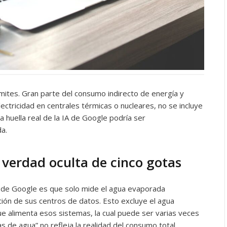
límites. Gran parte del consumo indirecto de energía y
ctricidad en centrales térmicas o nucleares, no se incluye
 la huella real de la IA de Google podría ser
da.
a verdad oculta de cinco gotas
ón de Google es que solo mide el agua evaporada
ción de sus centros de datos. Esto excluye el agua
ue alimenta esos sistemas, la cual puede ser varias veces
as de agua” no refleja la realidad del consumo total.