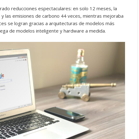
ado reducciones espectaculares: en solo 12 meses, la
es y las emisiones de carbono 44 veces, mientras mejoraba
nces se logran gracias a arquitecturas de modelos más
trega de modelos inteligente y hardware a medida.