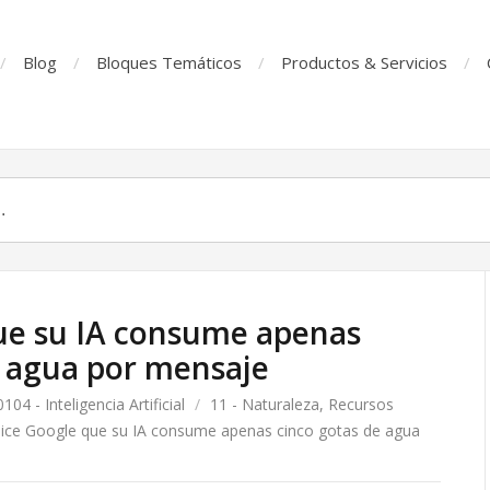
Blog
Bloques Temáticos
Productos & Servicios
ue su IA consume apenas
e agua por mensaje
0104 - Inteligencia Artificial
/
11 - Naturaleza, Recursos
ice Google que su IA consume apenas cinco gotas de agua