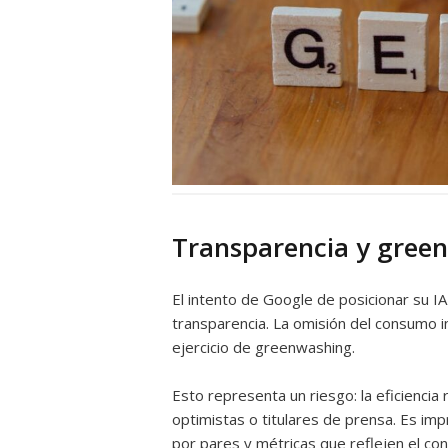
Transparencia y green
El intento de Google de posicionar su I
transparencia. La omisión del consumo i
ejercicio de greenwashing.
Esto representa un riesgo: la eficiencia 
optimistas o titulares de prensa. Es imp
por pares y métricas que reflejen el co