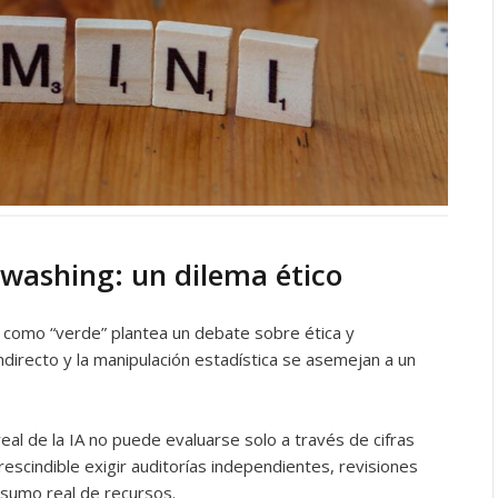
washing: un dilema ético
A como “verde” plantea un debate sobre ética y
ndirecto y la manipulación estadística se asemejan a un
real de la IA no puede evaluarse solo a través de cifras
rescindible exigir auditorías independientes, revisiones
nsumo real de recursos.