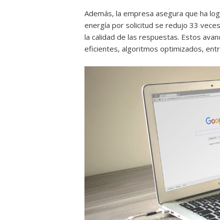
Además, la empresa asegura que ha logr
energía por solicitud se redujo 33 vec
la calidad de las respuestas. Estos ava
eficientes, algoritmos optimizados, en