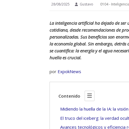
28/08/2025
Gustavo
0104 - Inteligencia
La inteligencia artificial ha dejado de ser
cotidiana, desde recomendaciones de prod
personalizadas. Sus beneficios son enorme
la economía global. Sin embargo, detrás 
se cuantifica: la energía y el agua necesa
huella es crucial.
por
ExpokNews
Contenido
Midiendo la huella de la IA: la visión 
El truco del iceberg: la verdad ocu
Avances tecnológicos y eficiencia 