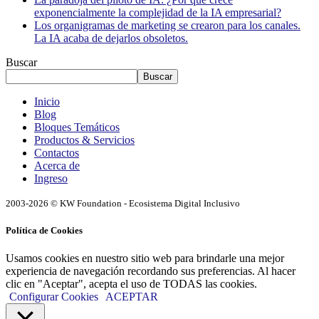
exponencialmente la complejidad de la IA empresarial?
Los organigramas de marketing se crearon para los canales.
La IA acaba de dejarlos obsoletos.
Buscar
Buscar
Inicio
Blog
Bloques Temáticos
Productos & Servicios
Contactos
Acerca de
Ingreso
2003-2026 © KW Foundation - Ecosistema Digital Inclusivo
Política de Cookies
Usamos cookies en nuestro sitio web para brindarle una mejor
experiencia de navegación recordando sus preferencias. Al hacer
clic en "Aceptar", acepta el uso de TODAS las cookies.
Configurar Cookies
ACEPTAR