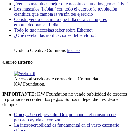
¿Ven las máquinas mejor que nosotros si una imagen es falsa?
Los músculos ‘hablan’ con todo el cuerpo: la revolución
científica que cambia la visión del ejercicio
Construyendo el camino que falta para las mujeres
emprendedoras en India
Todo lo que necesitas saber sobre Ethernet
¿Qué revelan las notificaciones del teléfono?
Under a Creative Commons
license
Correo Interno
Acceso al servidor de correo de la Comunidad
KW Foundation.
IMPORTANTE:
KW Foundation no vende publicidad de terceros
ni promociona contenidos pagos. Somos independientes, desde
siempre.
Omega-3 en el pescado: De qué manera el consumo de
pescado ayuda al corazón.
La interoperabilidad es fundamental en el vasto escenario
clínico