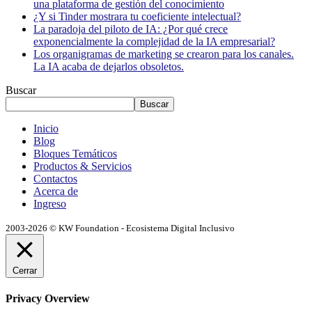
una plataforma de gestión del conocimiento
¿Y si Tinder mostrara tu coeficiente intelectual?
La paradoja del piloto de IA: ¿Por qué crece
exponencialmente la complejidad de la IA empresarial?
Los organigramas de marketing se crearon para los canales.
La IA acaba de dejarlos obsoletos.
Buscar
Buscar
Inicio
Blog
Bloques Temáticos
Productos & Servicios
Contactos
Acerca de
Ingreso
2003-2026 © KW Foundation - Ecosistema Digital Inclusivo
Cerrar
Privacy Overview