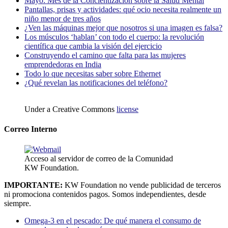
Mayo: Mes de la Concientización sobre la Salud Mental
Pantallas, prisas y actividades: qué ocio necesita realmente un
niño menor de tres años
¿Ven las máquinas mejor que nosotros si una imagen es falsa?
Los músculos ‘hablan’ con todo el cuerpo: la revolución
científica que cambia la visión del ejercicio
Construyendo el camino que falta para las mujeres
emprendedoras en India
Todo lo que necesitas saber sobre Ethernet
¿Qué revelan las notificaciones del teléfono?
Under a Creative Commons
license
Correo Interno
Acceso al servidor de correo de la Comunidad
KW Foundation.
IMPORTANTE:
KW Foundation no vende publicidad de terceros
ni promociona contenidos pagos. Somos independientes, desde
siempre.
Omega-3 en el pescado: De qué manera el consumo de