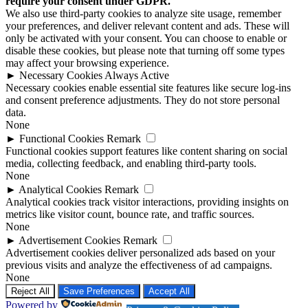
require your consent under GDPR.
We also use third-party cookies to analyze site usage, remember
your preferences, and deliver relevant content and ads. These will
only be activated with your consent. You can choose to enable or
disable these cookies, but please note that turning off some types
may affect your browsing experience.
►
Necessary Cookies
Always Active
Necessary cookies enable essential site features like secure log-ins
and consent preference adjustments. They do not store personal
data.
None
►
Functional Cookies
Remark
Functional cookies support features like content sharing on social
media, collecting feedback, and enabling third-party tools.
None
►
Analytical Cookies
Remark
Analytical cookies track visitor interactions, providing insights on
metrics like visitor count, bounce rate, and traffic sources.
None
►
Advertisement Cookies
Remark
Advertisement cookies deliver personalized ads based on your
previous visits and analyze the effectiveness of ad campaigns.
None
Reject All
Save Preferences
Accept All
Powered by