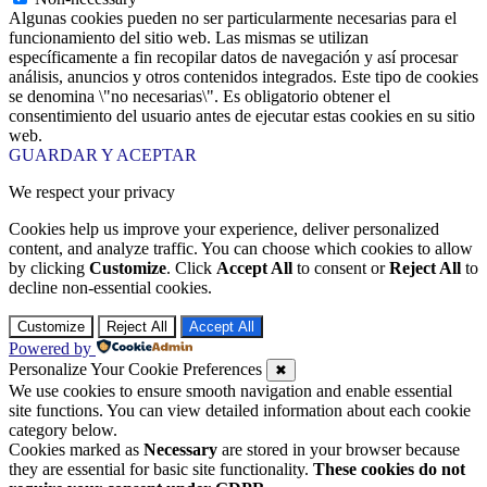
Algunas cookies pueden no ser particularmente necesarias para el
funcionamiento del sitio web. Las mismas se utilizan
específicamente a fin recopilar datos de navegación y así procesar
análisis, anuncios y otros contenidos integrados. Este tipo de cookies
se denomina \"no necesarias\". Es obligatorio obtener el
consentimiento del usuario antes de ejecutar estas cookies en su sitio
web.
GUARDAR Y ACEPTAR
We respect your privacy
Cookies help us improve your experience, deliver personalized
content, and analyze traffic. You can choose which cookies to allow
by clicking
Customize
. Click
Accept All
to consent or
Reject All
to
decline non-essential cookies.
Customize
Reject All
Accept All
Powered by
Personalize Your Cookie Preferences
✖
We use cookies to ensure smooth navigation and enable essential
site functions. You can view detailed information about each cookie
category below.
Cookies marked as
Necessary
are stored in your browser because
they are essential for basic site functionality.
These cookies do not