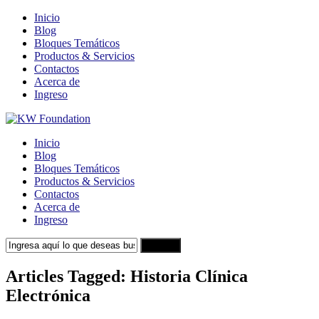
Inicio
Blog
Bloques Temáticos
Productos & Servicios
Contactos
Acerca de
Ingreso
Inicio
Blog
Bloques Temáticos
Productos & Servicios
Contactos
Acerca de
Ingreso
Search
Articles Tagged: Historia Clínica
Electrónica