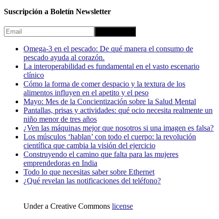
Suscripción a Boletín Newsletter
Omega-3 en el pescado: De qué manera el consumo de
pescado ayuda al corazón.
La interoperabilidad es fundamental en el vasto escenario
clínico
Cómo la forma de comer despacio y la textura de los
alimentos influyen en el apetito y el peso
Mayo: Mes de la Concientización sobre la Salud Mental
Pantallas, prisas y actividades: qué ocio necesita realmente un
niño menor de tres años
¿Ven las máquinas mejor que nosotros si una imagen es falsa?
Los músculos ‘hablan’ con todo el cuerpo: la revolución
científica que cambia la visión del ejercicio
Construyendo el camino que falta para las mujeres
emprendedoras en India
Todo lo que necesitas saber sobre Ethernet
¿Qué revelan las notificaciones del teléfono?
Under a Creative Commons
license