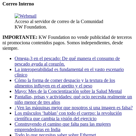
Correo Interno
Acceso al servidor de correo de la Comunidad
KW Foundation.
IMPORTANTE:
KW Foundation no vende publicidad de terceros
ni promociona contenidos pagos. Somos independientes, desde
siempre.
Omega-3 en el pescado: De qué manera el consumo de
pescado ayuda al corazón.
La interoperabilidad es fundamental en el vasto escenario
clínico
Cómo la forma de comer despacio y la textura de los
alimentos influyen en el apetito y el peso
Mayo: Mes de la Concientización sobre la Salud Mental
Pantallas, prisas y actividades: qué ocio necesita realmente un
niño menor de tres años
¿Ven las máquinas mejor que nosotros si una imagen es falsa?
Los músculos ‘hablan’ con todo el cuerpo: la revolución
científica que cambia la visión del ejercicio
Construyendo el camino que falta para las mujeres
emprendedoras en India
Todo lo que necesitas saber sobre Ethernet