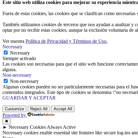
Este sitio web utiliza cookies para mejorar su experiencia mientra
Fuera de estas cookies, las cookies que se clasifican como necesarias
También utilizamos cookies de terceros que nos ayudan a analizar y c
optar por no recibir estas cookies, aunque la exclusión voluntaria de 
Ver nuestra
Política de Privacidad y Términos de Uso.
Necessary
Necessary
Siempre activado
Las cookies son necesarias para que el sitio web funcione correctamen
alguna.
Non-necessary
Non-necessary
Algunas cookies pueden no ser particularmente necesarias para el funci
contenidos integrados. Este tipo de cookies se denomina \"no necesaria
GUARDAR Y ACEPTAR
Customize
Reject All
Accept All
Powered by
✖
►
Necessary Cookies
Always Active
Necessary cookies enable essential site features like secure log-ins a