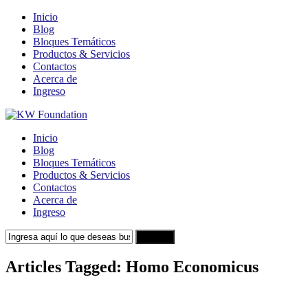
Inicio
Blog
Bloques Temáticos
Productos & Servicios
Contactos
Acerca de
Ingreso
Inicio
Blog
Bloques Temáticos
Productos & Servicios
Contactos
Acerca de
Ingreso
Search
Articles Tagged: Homo Economicus