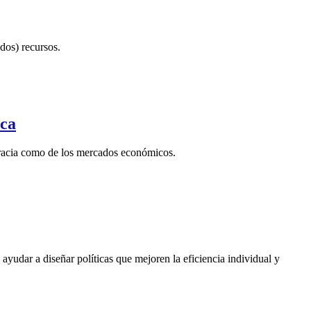
ados) recursos.
ica
cracia como de los mercados económicos.
yudar a diseñar políticas que mejoren la eficiencia individual y