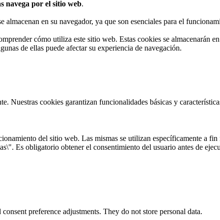
s navega por el sitio web
.
 se almacenan en su navegador, ya que son esenciales para el funcionami
omprender cómo utiliza este sitio web. Estas cookies se almacenarán e
algunas de ellas puede afectar su experiencia de navegación.
te. Nuestras cookies garantizan funcionalidades básicas y característi
onamiento del sitio web. Las mismas se utilizan específicamente a fin r
s\". Es obligatorio obtener el consentimiento del usuario antes de ejecu
nd consent preference adjustments. They do not store personal data.