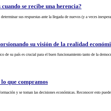
 cuando se recibe una herencia?
a determinar sus respuestas ante la llegada de nuevos (y a veces inesper
storsionando su visión de la realidad económ
o de su país es crucial para el buen funcionamiento tanto de la demo
n lo que compramos
nformación y se toman las decisiones económicas. Reconocer esto puede a