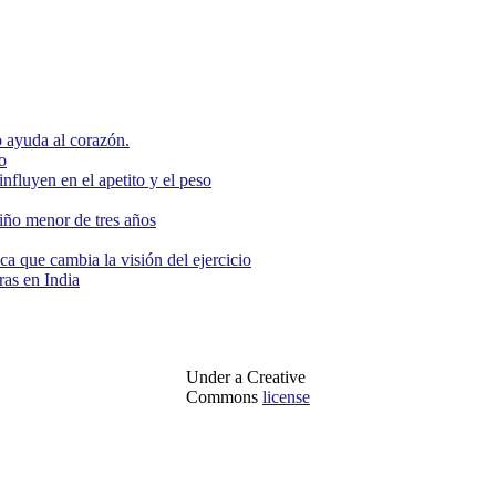
 ayuda al corazón.
o
nfluyen en el apetito y el peso
niño menor de tres años
ca que cambia la visión del ejercicio
as en India
Under a Creative
Commons
license