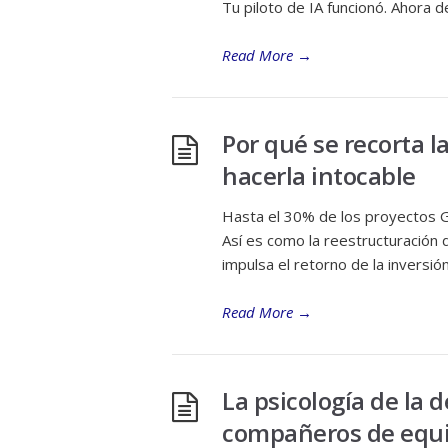
Tu piloto de IA funcionó. Ahora
Read More
→
Por qué se recorta 
hacerla intocable
Hasta el 30% de los proyectos G
Así es como la reestructuración d
impulsa el retorno de la inversión
Read More
→
La psicología de la 
compañeros de equi