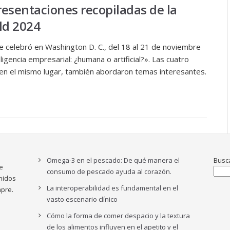
resentaciones recopiladas de la
ld 2024
e celebró en Washington D. C., del 18 al 21 de noviembre
igencia empresarial: ¿humana o artificial?». Las cuatro
 en el mismo lugar, también abordaron temas interesantes.
Omega-3 en el pescado: De qué manera el
Busc
e
consumo de pescado ayuda al corazón.
nidos
La interoperabilidad es fundamental en el
pre.
vasto escenario clínico
Cómo la forma de comer despacio y la textura
de los alimentos influyen en el apetito y el