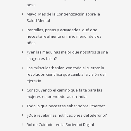
peso
Mayo: Mes de la Concientización sobre la
Salud Mental
Pantallas, prisas y actividades: qué ocio
necesita realmente un niño menor de tres
años
¿Ven las máquinas mejor que nosotros si una
imagen es falsa?
Los músculos ‘hablan’ con todo el cuerpo: la
revolución científica que cambia la visión del
ejercicio
Construyendo el camino que falta para las
mujeres emprendedoras en India
Todo lo que necesitas saber sobre Ethernet
¿Qué revelan las notificaciones del teléfono?
Rol de Cuidador en la Sociedad Digital