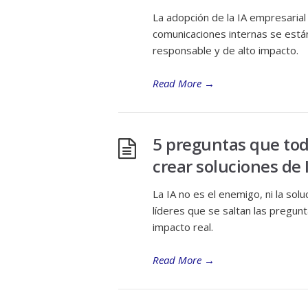
La adopción de la IA empresarial
comunicaciones internas se están
responsable y de alto impacto.
Read More
→
5 preguntas que tod
crear soluciones de 
La IA no es el enemigo, ni la sol
líderes que se saltan las pregunt
impacto real.
Read More
→