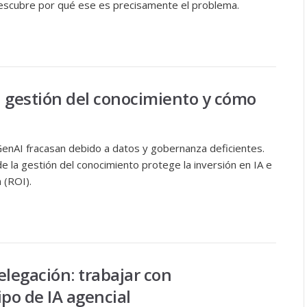
 descubre por qué ese es precisamente el problema.
la gestión del conocimiento y cómo
enAI fracasan debido a datos y gobernanza deficientes.
e la gestión del conocimiento protege la inversión en IA e
 (ROI).
delegación: trabajar con
po de IA agencial