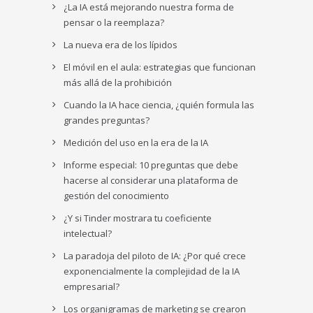
¿La IA está mejorando nuestra forma de
pensar o la reemplaza?
La nueva era de los lípidos
El móvil en el aula: estrategias que funcionan
más allá de la prohibición
Cuando la IA hace ciencia, ¿quién formula las
grandes preguntas?
Medición del uso en la era de la IA
Informe especial: 10 preguntas que debe
hacerse al considerar una plataforma de
gestión del conocimiento
¿Y si Tinder mostrara tu coeficiente
intelectual?
La paradoja del piloto de IA: ¿Por qué crece
exponencialmente la complejidad de la IA
empresarial?
Los organigramas de marketing se crearon