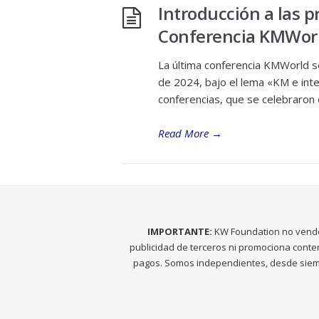
Introducción a las p
Conferencia KMWor
La última conferencia KMWorld s
de 2024, bajo el lema «KM e intel
conferencias, que se celebraron
Read More
→
IMPORTANTE:
KW Foundation no vend
publicidad de terceros ni promociona conte
pagos. Somos independientes, desde siem