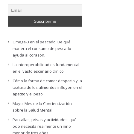
Omega-3 en el pescado: De qué
manera el consumo de pescado
ayuda al corazón.
La interoperabilidad es fundamental
en el vasto escenario clínico
Cómo la forma de comer despacio y la
textura de los alimentos influyen en el
apetito y el peso
Mayo: Mes de la Concientización
sobre la Salud Mental
Pantallas, prisas y actividades: qué
ocio necesita realmente un niño
menor de tres años