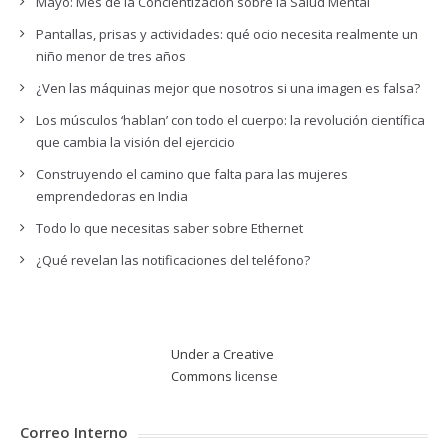
Mayo: Mes de la Concientización sobre la Salud Mental
Pantallas, prisas y actividades: qué ocio necesita realmente un
niño menor de tres años
¿Ven las máquinas mejor que nosotros si una imagen es falsa?
Los músculos ‘hablan’ con todo el cuerpo: la revolución científica
que cambia la visión del ejercicio
Construyendo el camino que falta para las mujeres
emprendedoras en India
Todo lo que necesitas saber sobre Ethernet
¿Qué revelan las notificaciones del teléfono?
Under a Creative
Commons
license
Correo Interno