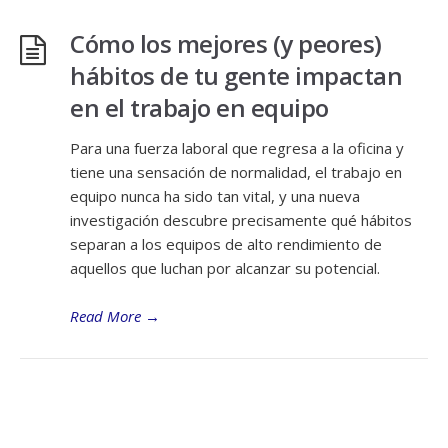
Cómo los mejores (y peores)
hábitos de tu gente impactan
en el trabajo en equipo
Para una fuerza laboral que regresa a la oficina y
tiene una sensación de normalidad, el trabajo en
equipo nunca ha sido tan vital, y una nueva
investigación descubre precisamente qué hábitos
separan a los equipos de alto rendimiento de
aquellos que luchan por alcanzar su potencial.
Read More
→