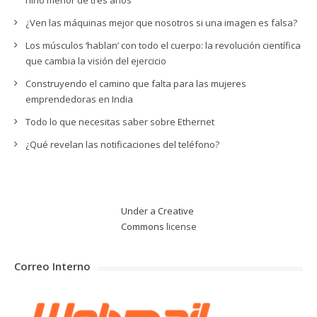
niño menor de tres años
¿Ven las máquinas mejor que nosotros si una imagen es falsa?
Los músculos ‘hablan’ con todo el cuerpo: la revolución científica
que cambia la visión del ejercicio
Construyendo el camino que falta para las mujeres
emprendedoras en India
Todo lo que necesitas saber sobre Ethernet
¿Qué revelan las notificaciones del teléfono?
Under a Creative
Commons
license
Correo Interno