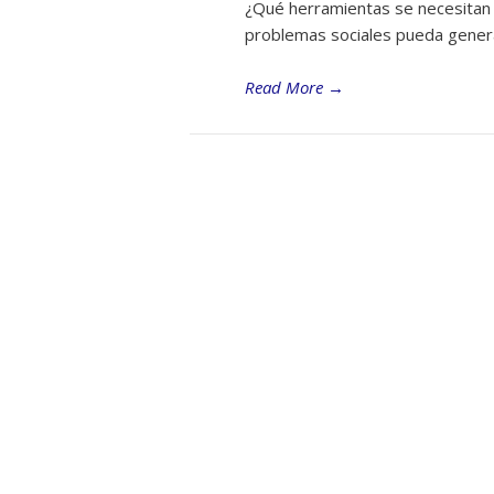
¿Qué herramientas se necesitan 
problemas sociales pueda genera
Read More
→