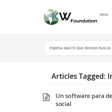
Inicio
Articles Tagged: I
Un software para d
social