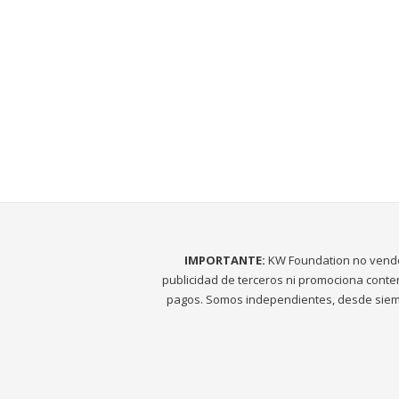
IMPORTANTE:
KW Foundation no vend
publicidad de terceros ni promociona conte
pagos. Somos independientes, desde siem