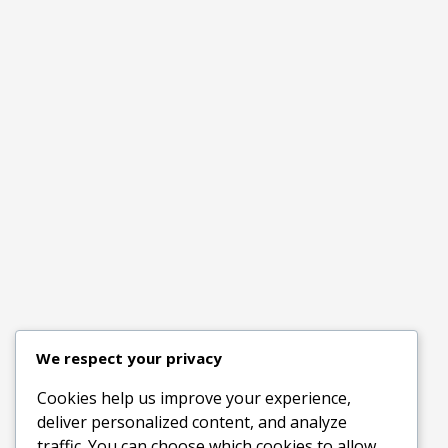
We respect your privacy
Cookies help us improve your experience,
deliver personalized content, and analyze
traffic. You can choose which cookies to allow