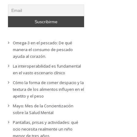
Omega-3 en el pescado: De qué
manera el consumo de pescado
ayuda al corazón.
La interoperabilidad es fundamental
en el vasto escenario clínico
Cómo la forma de comer despacio y la
textura de los alimentos influyen en el
apetito y el peso
Mayo: Mes de la Concientización
sobre la Salud Mental
Pantallas, prisas y actividades: qué
ocio necesita realmente un niño
menor de tres años