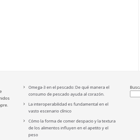
Omega-3 en el pescado: De qué manera el
Busc
e
consumo de pescado ayuda al corazón.
nidos
La interoperabilidad es fundamental en el
pre.
vasto escenario clínico
Cómo la forma de comer despacio y la textura
de los alimentos influyen en el apetito y el
peso