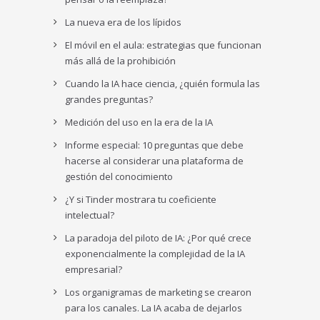
La nueva era de los lípidos
El móvil en el aula: estrategias que funcionan
más allá de la prohibición
Cuando la IA hace ciencia, ¿quién formula las
grandes preguntas?
Medición del uso en la era de la IA
Informe especial: 10 preguntas que debe
hacerse al considerar una plataforma de
gestión del conocimiento
¿Y si Tinder mostrara tu coeficiente
intelectual?
La paradoja del piloto de IA: ¿Por qué crece
exponencialmente la complejidad de la IA
empresarial?
Los organigramas de marketing se crearon
para los canales. La IA acaba de dejarlos