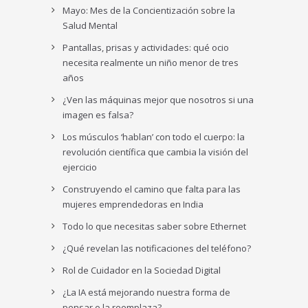
Mayo: Mes de la Concientización sobre la
Salud Mental
Pantallas, prisas y actividades: qué ocio
necesita realmente un niño menor de tres
años
¿Ven las máquinas mejor que nosotros si una
imagen es falsa?
Los músculos ‘hablan’ con todo el cuerpo: la
revolución científica que cambia la visión del
ejercicio
Construyendo el camino que falta para las
mujeres emprendedoras en India
Todo lo que necesitas saber sobre Ethernet
¿Qué revelan las notificaciones del teléfono?
Rol de Cuidador en la Sociedad Digital
¿La IA está mejorando nuestra forma de
pensar o la reemplaza?