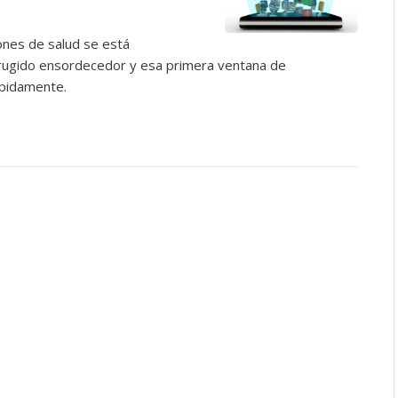
iones de salud se está
 rugido ensordecedor y esa primera ventana de
ápidamente.