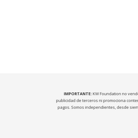
IMPORTANTE:
KW Foundation no vend
publicidad de terceros ni promociona conte
pagos. Somos independientes, desde siem