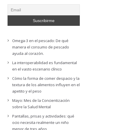
Omega-3 en el pescado: De qué
manera el consumo de pescado
ayuda al corazón.
La interoperabilidad es fundamental
en el vasto escenario clínico
Cómo la forma de comer despacio y la
textura de los alimentos influyen en el
apetito y el peso
Mayo: Mes de la Concientización
sobre la Salud Mental
Pantallas, prisas y actividades: qué
ocio necesita realmente un niño
menor de tres años