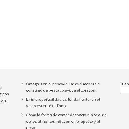
Omega-3 en el pescado: De qué manera el
Busc
e
consumo de pescado ayuda al corazón.
nidos
La interoperabilidad es fundamental en el
pre.
vasto escenario clínico
Cómo la forma de comer despacio y la textura
de los alimentos influyen en el apetito y el
peso