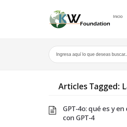
Inicio
Articles Tagged:
GPT-4o: qué es y en 
con GPT-4