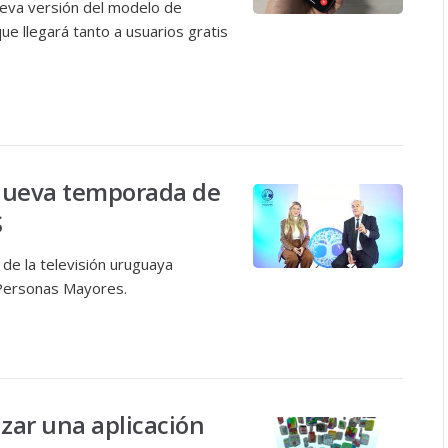
eva versión del modelo de
 que llegará tanto a usuarios gratis
nueva temporada de
S
 de la televisión uruguaya
 Personas Mayores.
nzar una aplicación