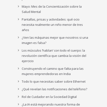
Mayo: Mes de la Concientización sobre la
Salud Mental
Pantallas, prisas y actividades: qué ocio
necesita realmente un niño menor de tres
años
¿Ven las máquinas mejor que nosotros si una
imagen es falsa?
Los músculos ‘hablan’ con todo el cuerpo: la
revolución científica que cambia la visión del
ejercicio
Construyendo el camino que falta para las
mujeres emprendedoras en India
Todo lo que necesitas saber sobre Ethernet
¿Qué revelan las notificaciones del teléfono?
Rol de Cuidador en la Sociedad Digital
¿La IA está mejorando nuestra forma de