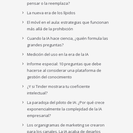
pensar o la reemplaza?
La nueva era de los lípidos
El móvil en el aula: estrategias que funcionan
más allá de la prohibición
Cuando la IA hace ciencia, ¿quién formula las
grandes preguntas?
Medición del uso en la era de la IA
Informe especial: 10 preguntas que debe
hacerse al considerar una plataforma de
gestión del conocimiento
¿Y si Tinder mostrara tu coeficiente
intelectual?
La paradoja del piloto de IA: ¿Por qué crece
exponencialmente la complejidad de la IA
empresarial?
Los organigramas de marketing se crearon
para los canales. La IA acaba de dejarlos