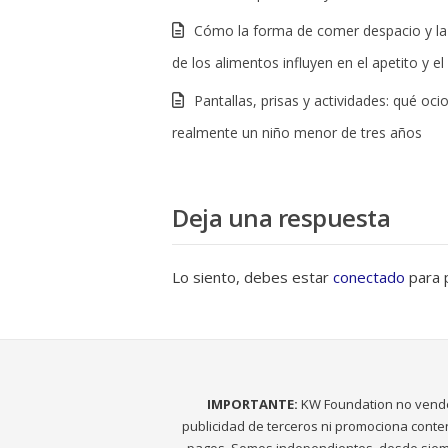
Cómo la forma de comer despacio y la
de los alimentos influyen en el apetito y e
Pantallas, prisas y actividades: qué oci
realmente un niño menor de tres años
Deja una respuesta
Lo siento, debes estar
conectado
para p
IMPORTANTE:
KW Foundation no vend
publicidad de terceros ni promociona conte
pagos. Somos independientes, desde siem