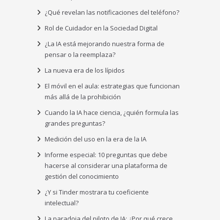
¿Qué revelan las notificaciones del teléfono?
Rol de Cuidador en la Sociedad Digital
¿La IA está mejorando nuestra forma de
pensar o la reemplaza?
La nueva era de los lípidos
El móvil en el aula: estrategias que funcionan
más allá de la prohibición
Cuando la IA hace ciencia, ¿quién formula las
grandes preguntas?
Medición del uso en la era de la IA
Informe especial: 10 preguntas que debe
hacerse al considerar una plataforma de
gestión del conocimiento
¿Y si Tinder mostrara tu coeficiente
intelectual?
La paradoja del piloto de IA: ¿Por qué crece