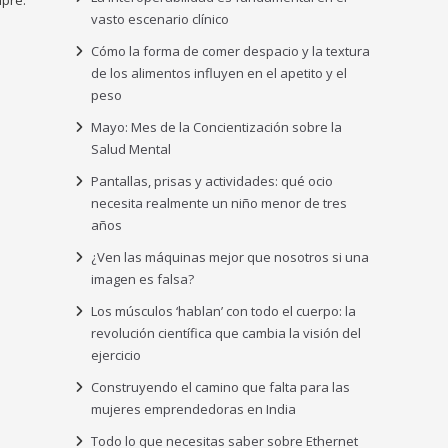
vasto escenario clínico
Cómo la forma de comer despacio y la textura
de los alimentos influyen en el apetito y el
peso
Mayo: Mes de la Concientización sobre la
Salud Mental
Pantallas, prisas y actividades: qué ocio
necesita realmente un niño menor de tres
años
¿Ven las máquinas mejor que nosotros si una
imagen es falsa?
Los músculos ‘hablan’ con todo el cuerpo: la
revolución científica que cambia la visión del
ejercicio
Construyendo el camino que falta para las
mujeres emprendedoras en India
Todo lo que necesitas saber sobre Ethernet