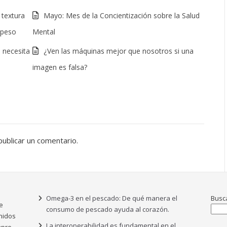
 textura
Mayo: Mes de la Concientización sobre la Salud
l peso
Mental
o necesita
¿Ven las máquinas mejor que nosotros si una
imagen es falsa?
ublicar un comentario.
Omega-3 en el pescado: De qué manera el
Busc
e
consumo de pescado ayuda al corazón.
nidos
La interoperabilidad es fundamental en el
pre.