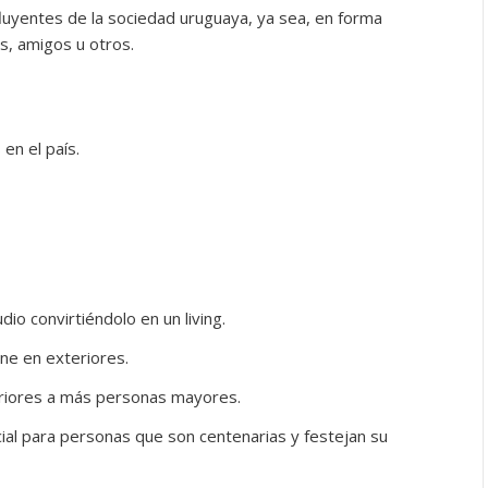
luyentes de la sociedad uruguaya, ya sea, en forma
s, amigos u otros.
 en el país.
io convirtiéndolo en un living.
e en exteriores.
eriores a más personas mayores.
al para personas que son centenarias y festejan su