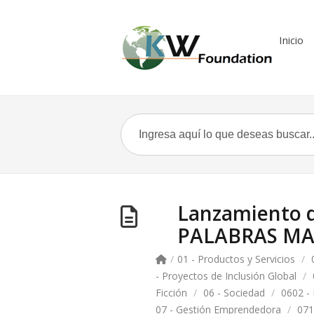
Inicio
Lanzamiento d
PALABRAS M
/
01 - Productos y Servicios
/
- Proyectos de Inclusión Global
/
Ficción
/
06 - Sociedad
/
0602 -
07 - Gestión Emprendedora
/
071