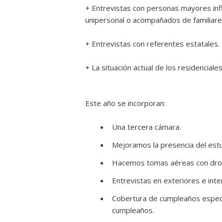
+ Entrevistas con personas mayores inf
unipersonal o acompañados de familiare
+ Entrevistas con referentes estatales.
+ La situación actual de los residenciales
Este año se incorporan:
Una tercera cámara.
Mejoramos la presencia del estud
Hacemos tomas aéreas con dron
Entrevistas en exteriores e int
Cobertura de cumpleaños especi
cumpleaños.