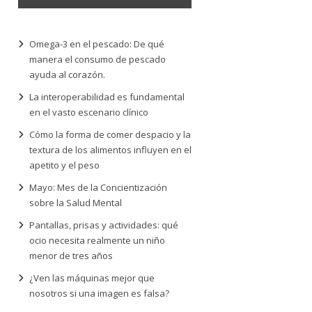
Omega-3 en el pescado: De qué
manera el consumo de pescado
ayuda al corazón.
La interoperabilidad es fundamental
en el vasto escenario clínico
Cómo la forma de comer despacio y la
textura de los alimentos influyen en el
apetito y el peso
Mayo: Mes de la Concientización
sobre la Salud Mental
Pantallas, prisas y actividades: qué
ocio necesita realmente un niño
menor de tres años
¿Ven las máquinas mejor que
nosotros si una imagen es falsa?