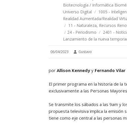
Biotecnología / Informática Biomé
Universo Digital
/
1005 - Inteligen
Realidad Aumentada/Realidad Virtu
/
11 - Naturaleza, Recursos Ren
/
24 - Periodismo
/
2401 - Notici
Lanzamiento de la nueva tempo
06/04/2023
Gustavo
por
Allison Kennedy
y
Fernando Vilar
El primer programa en la historia de la 
exclusivamente a las Personas Mayores
Se transmite los sábados a las 9am y los
propuesta televisiva implica la emisió
tiene como eje central a las personas m