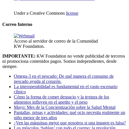
Under a Creative Commons
license
Correo Interno
Acceso al servidor de correo de la Comunidad
KW Foundation.
IMPORTANTE:
KW Foundation no vende publicidad de terceros
ni promociona contenidos pagos. Somos independientes, desde
siempre.
Omega-3 en el pescado: De qué manera el consumo de
pescado ayuda al corazón.
La interoperabilidad es fundamental en el vasto escenario
clínico
Cómo la forma de comer despacio y la textura de los
alimentos influyen en el apetito y el peso
Mayo: Mes de la Concientización sobre la Salud Mental
Pantallas, prisas y actividades: qué ocio necesita realmente un
niño menor de tres años
¿Ven las máquinas mejor que nosotros si una imagen es falsa?
Los músculos ‘hablan’ con todo el cuerpo: la revolución