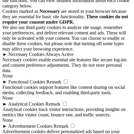
site functions. You can view detailed information about each cookie
category below.
Cookies marked as
Necessary
are stored in your browser because
they are essential for basic site functionality.
These cookies do not
require your consent under GDPR.
We also use third-party cookies to analyze site usage, remember
your preferences, and deliver relevant content and ads. These will
only be activated with your consent. You can choose to enable or
disable these cookies, but please note that turning off some types
may affect your browsing experience.
►
Necessary Cookies
Always Active
Necessary cookies enable essential site features like secure log-ins
and consent preference adjustments. They do not store personal
data.
None
►
Functional Cookies
Remark
Functional cookies support features like content sharing on social
media, collecting feedback, and enabling third-party tools.
None
►
Analytical Cookies
Remark
Analytical cookies track visitor interactions, providing insights on
metrics like visitor count, bounce rate, and traffic sources.
None
►
Advertisement Cookies
Remark
Advertisement cookies deliver personalized ads based on your