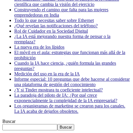
científica que cambia la visión del ejercicio
Construyendo el camino que falta para las mujeres
emprendedoras en India
Todo lo que necesitas saber sobre Ethernet
¿Qué revelan las notificaciones del teléfono?
Rol de Cuidador en la Sociedad Digital
¿La IA está mejorando nuestra forma de pensar o la
reemplaza?
La nueva era de los lípidos
El móvil en el aula: estrategias que funcionan más allá de la
prohibición
Cuando la IA hace ciencia, ¿quién formula las grandes
preguntas?
Medición del uso en la era de la IA
Informe especial: 10 preguntas que debe hacerse al considerar
una plataforma de gestión del conocimiento
¿Y si Tinder mostrara tu coeficiente intelectual?
La paradoja del piloto de IA: ¿Por qué crece
exponencialmente la complejidad de la IA empresarial?
Los organigramas de marketing se crearon para los canales.
La IA acaba de dejarlos obsoletos.
Buscar
Buscar