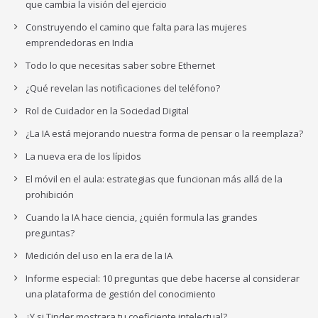
que cambia la visión del ejercicio
Construyendo el camino que falta para las mujeres
emprendedoras en India
Todo lo que necesitas saber sobre Ethernet
¿Qué revelan las notificaciones del teléfono?
Rol de Cuidador en la Sociedad Digital
¿La IA está mejorando nuestra forma de pensar o la reemplaza?
La nueva era de los lípidos
El móvil en el aula: estrategias que funcionan más allá de la
prohibición
Cuando la IA hace ciencia, ¿quién formula las grandes
preguntas?
Medición del uso en la era de la IA
Informe especial: 10 preguntas que debe hacerse al considerar
una plataforma de gestión del conocimiento
¿Y si Tinder mostrara tu coeficiente intelectual?