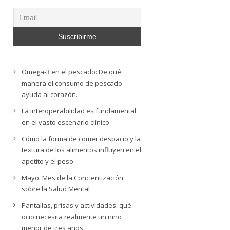
Omega-3 en el pescado: De qué
manera el consumo de pescado
ayuda al corazón.
La interoperabilidad es fundamental
en el vasto escenario clínico
Cómo la forma de comer despacio y la
textura de los alimentos influyen en el
apetito y el peso
Mayo: Mes de la Concientización
sobre la Salud Mental
Pantallas, prisas y actividades: qué
ocio necesita realmente un niño
menor de tres años