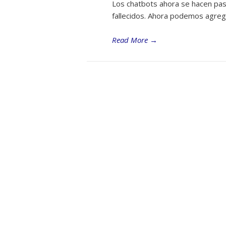
Los chatbots ahora se hacen pas
fallecidos. Ahora podemos agregar 
Read More
→