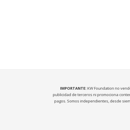
IMPORTANTE:
KW Foundation no vend
publicidad de terceros ni promociona conte
pagos. Somos independientes, desde siem