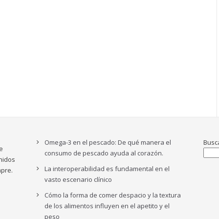
Omega-3 en el pescado: De qué manera el
Busc
e
consumo de pescado ayuda al corazón.
nidos
La interoperabilidad es fundamental en el
pre.
vasto escenario clínico
Cómo la forma de comer despacio y la textura
de los alimentos influyen en el apetito y el
peso