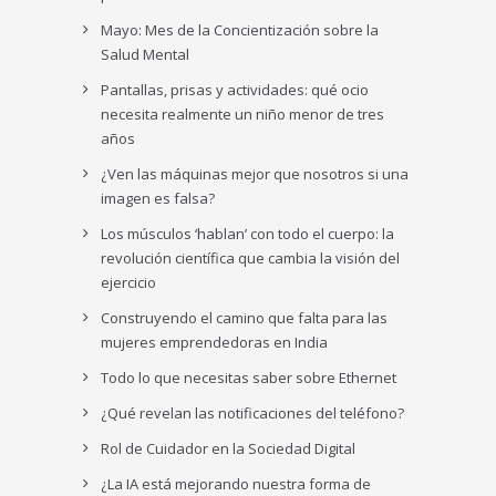
Mayo: Mes de la Concientización sobre la
Salud Mental
Pantallas, prisas y actividades: qué ocio
necesita realmente un niño menor de tres
años
¿Ven las máquinas mejor que nosotros si una
imagen es falsa?
Los músculos ‘hablan’ con todo el cuerpo: la
revolución científica que cambia la visión del
ejercicio
Construyendo el camino que falta para las
mujeres emprendedoras en India
Todo lo que necesitas saber sobre Ethernet
¿Qué revelan las notificaciones del teléfono?
Rol de Cuidador en la Sociedad Digital
¿La IA está mejorando nuestra forma de