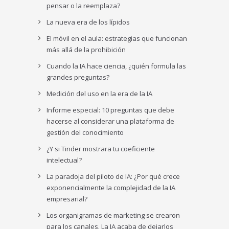
pensar o la reemplaza?
La nueva era de los lípidos
El móvil en el aula: estrategias que funcionan
más allá de la prohibición
Cuando la IA hace ciencia, ¿quién formula las
grandes preguntas?
Medición del uso en la era de la IA
Informe especial: 10 preguntas que debe
hacerse al considerar una plataforma de
gestión del conocimiento
¿Y si Tinder mostrara tu coeficiente
intelectual?
La paradoja del piloto de IA: ¿Por qué crece
exponencialmente la complejidad de la IA
empresarial?
Los organigramas de marketing se crearon
para los canales. La IA acaba de dejarlos