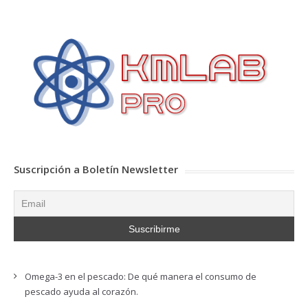
Suscripción a Boletín Newsletter
Omega-3 en el pescado: De qué manera el consumo de
pescado ayuda al corazón.