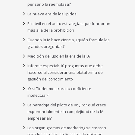
pensar o la reemplaza?
La nueva era de los lípidos
El móvil en el aula: estrategias que funcionan
más allá de la prohibición
Cuando la IA hace ciencia, ¿quién formula las
grandes preguntas?
Medición del uso en la era de la IA
Informe especial: 10 preguntas que debe
hacerse al considerar una plataforma de
gestión del conocimiento
¿Y si Tinder mostrara tu coeficiente
intelectual?
La paradoja del piloto de IA: ¿Por qué crece
exponencialmente la complejidad de la IA
empresarial?
Los organigramas de marketing se crearon
para los canales. La IA acaba de dejarlos