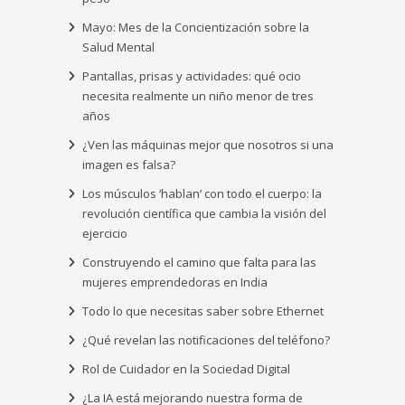
Mayo: Mes de la Concientización sobre la
Salud Mental
Pantallas, prisas y actividades: qué ocio
necesita realmente un niño menor de tres
años
¿Ven las máquinas mejor que nosotros si una
imagen es falsa?
Los músculos ‘hablan’ con todo el cuerpo: la
revolución científica que cambia la visión del
ejercicio
Construyendo el camino que falta para las
mujeres emprendedoras en India
Todo lo que necesitas saber sobre Ethernet
¿Qué revelan las notificaciones del teléfono?
Rol de Cuidador en la Sociedad Digital
¿La IA está mejorando nuestra forma de