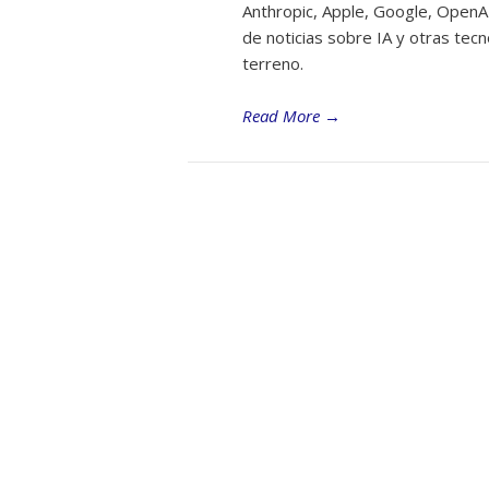
Anthropic, Apple, Google, OpenA
de noticias sobre IA y otras tec
terreno.
Read More
→