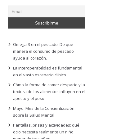
Omega-3 en el pescado: De qué
manera el consumo de pescado
ayuda al corazón.
La interoperabilidad es fundamental
en el vasto escenario clínico
Cómo la forma de comer despacio y la
textura de los alimentos influyen en el
apetito y el peso
Mayo: Mes de la Concientización
sobre la Salud Mental
Pantallas, prisas y actividades: qué
ocio necesita realmente un niño
menor de tres años