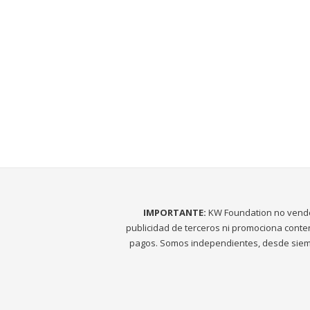
IMPORTANTE:
KW Foundation no vend
publicidad de terceros ni promociona conte
pagos. Somos independientes, desde siem