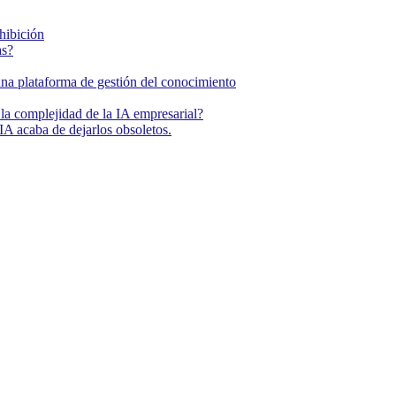
ohibición
as?
una plataforma de gestión del conocimiento
la complejidad de la IA empresarial?
IA acaba de dejarlos obsoletos.