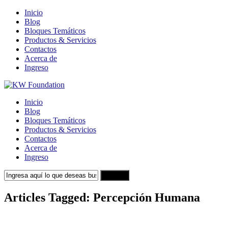
Inicio
Blog
Bloques Temáticos
Productos & Servicios
Contactos
Acerca de
Ingreso
Inicio
Blog
Bloques Temáticos
Productos & Servicios
Contactos
Acerca de
Ingreso
Search
Articles Tagged: Percepción Humana