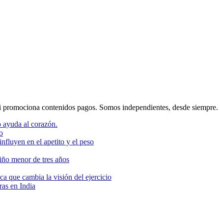
 promociona contenidos pagos. Somos independientes, desde siempre.
 ayuda al corazón.
o
nfluyen en el apetito y el peso
niño menor de tres años
ca que cambia la visión del ejercicio
as en India