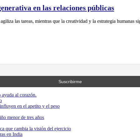
enerativa en las relaciones públicas
giliza las tareas, mientras que la creatividad y la estrategia humanas si
 ayuda al corazón.
o
nfluyen en el apetito y el peso
niño menor de tres años
ca que cambia la visión del ejercicio
as en India