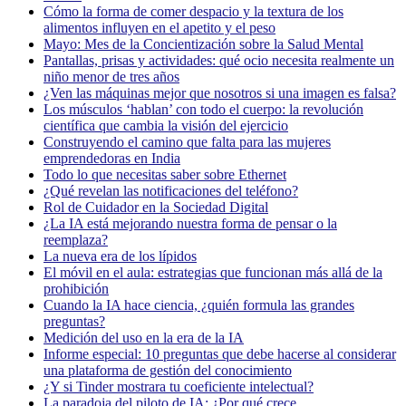
Cómo la forma de comer despacio y la textura de los
alimentos influyen en el apetito y el peso
Mayo: Mes de la Concientización sobre la Salud Mental
Pantallas, prisas y actividades: qué ocio necesita realmente un
niño menor de tres años
¿Ven las máquinas mejor que nosotros si una imagen es falsa?
Los músculos ‘hablan’ con todo el cuerpo: la revolución
científica que cambia la visión del ejercicio
Construyendo el camino que falta para las mujeres
emprendedoras en India
Todo lo que necesitas saber sobre Ethernet
¿Qué revelan las notificaciones del teléfono?
Rol de Cuidador en la Sociedad Digital
¿La IA está mejorando nuestra forma de pensar o la
reemplaza?
La nueva era de los lípidos
El móvil en el aula: estrategias que funcionan más allá de la
prohibición
Cuando la IA hace ciencia, ¿quién formula las grandes
preguntas?
Medición del uso en la era de la IA
Informe especial: 10 preguntas que debe hacerse al considerar
una plataforma de gestión del conocimiento
¿Y si Tinder mostrara tu coeficiente intelectual?
La paradoja del piloto de IA: ¿Por qué crece