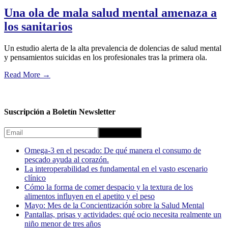
Una ola de mala salud mental amenaza a
los sanitarios
Un estudio alerta de la alta prevalencia de dolencias de salud mental
y pensamientos suicidas en los profesionales tras la primera ola.
Read More
→
Suscripción a Boletín Newsletter
Omega-3 en el pescado: De qué manera el consumo de
pescado ayuda al corazón.
La interoperabilidad es fundamental en el vasto escenario
clínico
Cómo la forma de comer despacio y la textura de los
alimentos influyen en el apetito y el peso
Mayo: Mes de la Concientización sobre la Salud Mental
Pantallas, prisas y actividades: qué ocio necesita realmente un
niño menor de tres años