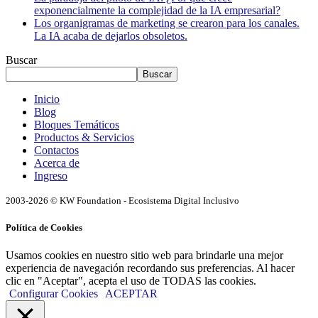
exponencialmente la complejidad de la IA empresarial?
Los organigramas de marketing se crearon para los canales.
La IA acaba de dejarlos obsoletos.
Buscar
Buscar
Inicio
Blog
Bloques Temáticos
Productos & Servicios
Contactos
Acerca de
Ingreso
2003-2026 © KW Foundation - Ecosistema Digital Inclusivo
Política de Cookies
Usamos cookies en nuestro sitio web para brindarle una mejor
experiencia de navegación recordando sus preferencias. Al hacer
clic en "Aceptar", acepta el uso de TODAS las cookies.
Configurar Cookies
ACEPTAR