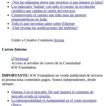
¿Ven las máquinas mejor que nosotros si una imagen es falsa?
Los músculos ‘hablan’ con todo el cuerpo: la revolución
científica que cambia la visión del ejercicio
Construyendo el camino que falta para las mujeres
emprendedoras en India
Todo lo que necesitas saber sobre Ethernet
¿Qué revelan las notificaciones del teléfono?
Under a Creative Commons
license
Correo Interno
Acceso al servidor de correo de la Comunidad
KW Foundation.
IMPORTANTE:
KW Foundation no vende publicidad de terceros
ni promociona contenidos pagos. Somos independientes, desde
siempre.
Omega-3 en el pescado: De qué manera el consumo de
pescado ayuda al corazón.
La interoperabilidad es fundamental en el vasto escenario
clínico