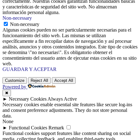
correctamente. Nuestras cookies garantizan funcionalidades básicas
y características de seguridad del sitio web. No almacenan
información personal alguna.
Non-necessary
Non-necessary
Algunas cookies pueden no ser particularmente necesarias para el
funcionamiento del sitio web. Las mismas se utilizan
específicamente a fin recopilar datos de navegación y así procesar
análisis, anuncios y otros contenidos integrados. Este tipo de cookies
se denomina \"no necesarias\". Es obligatorio obtener el
consentimiento del usuario antes de ejecutar estas cookies en su sitio
web.
GUARDAR Y ACEPTAR
Customize
Reject All
Accept All
Powered by
✖
►
Necessary Cookies
Always Active
Necessary cookies enable essential site features like secure log-ins
and consent preference adjustments. They do not store personal
data.
None
►
Functional Cookies
Remark
Functional cookies support features like content sharing on social
media, collecting feedback, and enabling third-party tools.