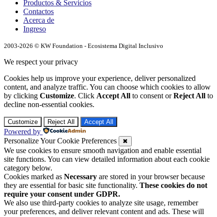
Productos & Servicios
Contactos
Acerca de
Ingreso
2003-2026 © KW Foundation - Ecosistema Digital Inclusivo
We respect your privacy
Cookies help us improve your experience, deliver personalized
content, and analyze traffic. You can choose which cookies to allow
by clicking
Customize
. Click
Accept All
to consent or
Reject All
to
decline non-essential cookies.
Customize
Reject All
Accept All
Powered by
Personalize Your Cookie Preferences
✖
We use cookies to ensure smooth navigation and enable essential
site functions. You can view detailed information about each cookie
category below.
Cookies marked as
Necessary
are stored in your browser because
they are essential for basic site functionality.
These cookies do not
require your consent under GDPR.
We also use third-party cookies to analyze site usage, remember
your preferences, and deliver relevant content and ads. These will