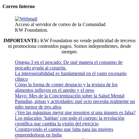
Correo Interno
Acceso al servidor de correo de la Comunidad
KW Foundation.
IMPORTANTE:
KW Foundation no vende publicidad de terceros
ni promociona contenidos pagos. Somos independientes, desde
siempre.
Omega-3 en el pescado: De qué manera el consumo de
pescado ayuda al corazón.
La interoperabilidad es fundamental en el vasto escenario
clínico
Cómo la forma de comer despacio y la textura de los
alimentos influyen en el apetito y el peso
Mayo: Mes de la Concientización sobre la Salud Mental
Pantallas, prisas y actividades: qué ocio necesita realmente un
niño menor de tres años
¿Ven las máquinas mejor que nosotros si una imagen es falsa?
Los músculos ‘hablan’ con todo el cuerpo: la revolución
científica que cambia la visión del ejercicio
Construyendo el camino que falta para las mujeres
emprendedoras en India