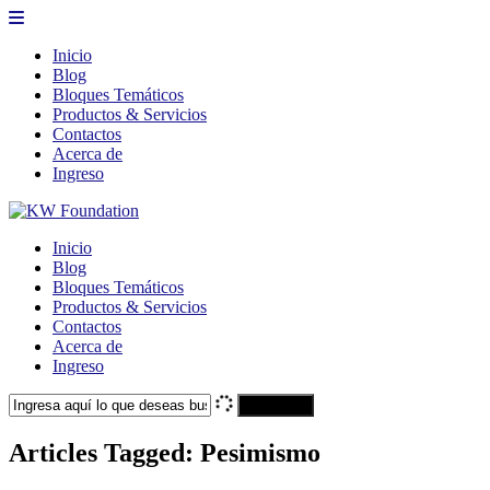
Inicio
Blog
Bloques Temáticos
Productos & Servicios
Contactos
Acerca de
Ingreso
Inicio
Blog
Bloques Temáticos
Productos & Servicios
Contactos
Acerca de
Ingreso
Search
Articles Tagged: Pesimismo