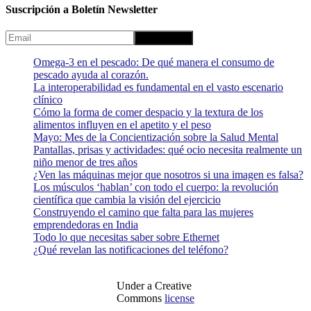
Suscripción a Boletín Newsletter
Omega-3 en el pescado: De qué manera el consumo de
pescado ayuda al corazón.
La interoperabilidad es fundamental en el vasto escenario
clínico
Cómo la forma de comer despacio y la textura de los
alimentos influyen en el apetito y el peso
Mayo: Mes de la Concientización sobre la Salud Mental
Pantallas, prisas y actividades: qué ocio necesita realmente un
niño menor de tres años
¿Ven las máquinas mejor que nosotros si una imagen es falsa?
Los músculos ‘hablan’ con todo el cuerpo: la revolución
científica que cambia la visión del ejercicio
Construyendo el camino que falta para las mujeres
emprendedoras en India
Todo lo que necesitas saber sobre Ethernet
¿Qué revelan las notificaciones del teléfono?
Under a Creative
Commons
license