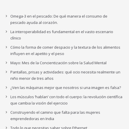
Omega-3 en el pescado: De qué manera el consumo de
pescado ayuda al corazón.
La interoperabilidad es fundamental en el vasto escenario
clínico
Cómo la forma de comer despacio y la textura de los alimentos
influyen en el apetito y el peso
Mayo: Mes de la Concientización sobre la Salud Mental
Pantallas, prisas y actividades: qué ocio necesita realmente un
niño menor de tres años
¿Ven las máquinas mejor que nosotros si una imagen es falsa?
Los músculos ‘hablan’ con todo el cuerpo: la revolución científica
que cambia la visión del ejercicio
Construyendo el camino que falta para las mujeres
emprendedoras en India
Todo lo que necesitas saber sobre Ethernet