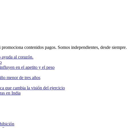
 promociona contenidos pagos. Somos independientes, desde siempre.
 ayuda al corazón.
o
nfluyen en el apetito y el peso
niño menor de tres años
ca que cambia la visión del ejercicio
as en India
ohibición