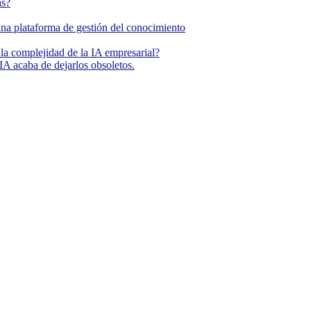
as?
una plataforma de gestión del conocimiento
la complejidad de la IA empresarial?
IA acaba de dejarlos obsoletos.