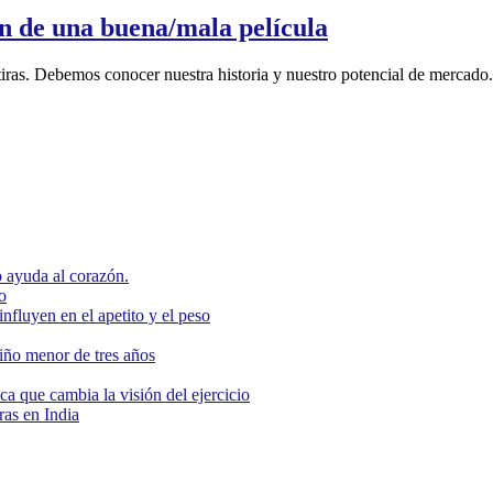
n de una buena/mala película
ntiras. Debemos conocer nuestra historia y nuestro potencial de mercad
 ayuda al corazón.
o
nfluyen en el apetito y el peso
niño menor de tres años
ca que cambia la visión del ejercicio
as en India