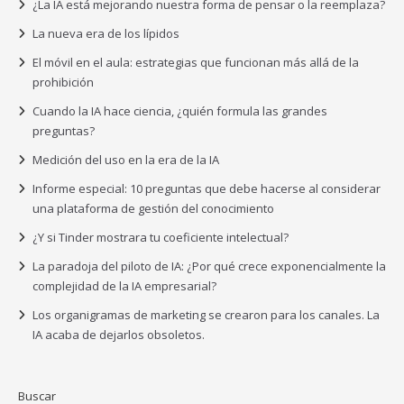
¿La IA está mejorando nuestra forma de pensar o la reemplaza?
La nueva era de los lípidos
El móvil en el aula: estrategias que funcionan más allá de la
prohibición
Cuando la IA hace ciencia, ¿quién formula las grandes
preguntas?
Medición del uso en la era de la IA
Informe especial: 10 preguntas que debe hacerse al considerar
una plataforma de gestión del conocimiento
¿Y si Tinder mostrara tu coeficiente intelectual?
La paradoja del piloto de IA: ¿Por qué crece exponencialmente la
complejidad de la IA empresarial?
Los organigramas de marketing se crearon para los canales. La
IA acaba de dejarlos obsoletos.
Buscar