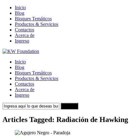
Inicio
Blog
Bloques Temáticos
Productos & Servicios
Contactos
Acerca de
Ingreso
Inicio
Blog
Bloques Temáticos
Productos & Servicios
Contactos
Acerca de
Ingreso
Search
Articles Tagged: Radiación de Hawking