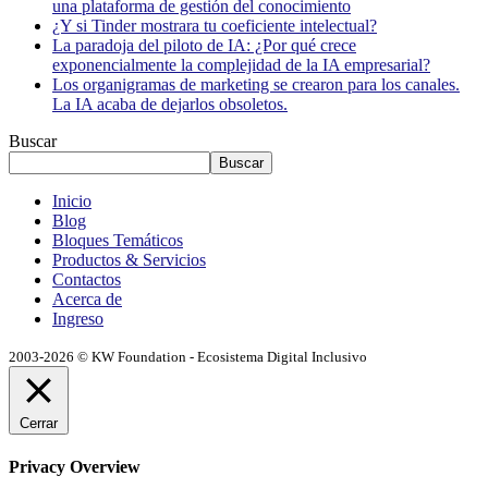
una plataforma de gestión del conocimiento
¿Y si Tinder mostrara tu coeficiente intelectual?
La paradoja del piloto de IA: ¿Por qué crece
exponencialmente la complejidad de la IA empresarial?
Los organigramas de marketing se crearon para los canales.
La IA acaba de dejarlos obsoletos.
Buscar
Buscar
Inicio
Blog
Bloques Temáticos
Productos & Servicios
Contactos
Acerca de
Ingreso
2003-2026 © KW Foundation - Ecosistema Digital Inclusivo
Cerrar
Privacy Overview