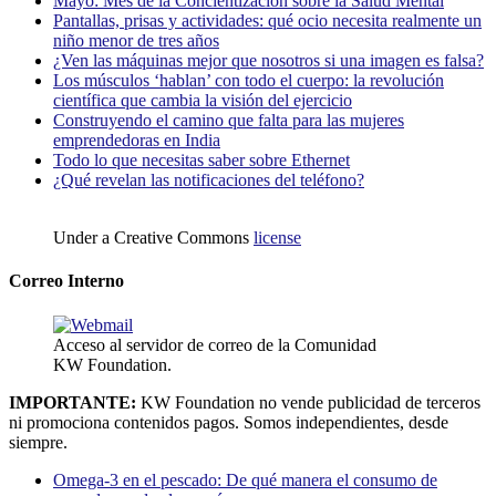
Mayo: Mes de la Concientización sobre la Salud Mental
Pantallas, prisas y actividades: qué ocio necesita realmente un
niño menor de tres años
¿Ven las máquinas mejor que nosotros si una imagen es falsa?
Los músculos ‘hablan’ con todo el cuerpo: la revolución
científica que cambia la visión del ejercicio
Construyendo el camino que falta para las mujeres
emprendedoras en India
Todo lo que necesitas saber sobre Ethernet
¿Qué revelan las notificaciones del teléfono?
Under a Creative Commons
license
Correo Interno
Acceso al servidor de correo de la Comunidad
KW Foundation.
IMPORTANTE:
KW Foundation no vende publicidad de terceros
ni promociona contenidos pagos. Somos independientes, desde
siempre.
Omega-3 en el pescado: De qué manera el consumo de