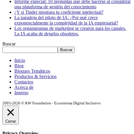
Informe especial: 10 preguntas que debe hacerse al considerar
una plataforma de gestión del conocimiento
¿Y si Tinder mostrara tu coeficiente intelectual?
La paradoja del piloto de IA: ¿Por qué crece
exponencialmente la complejidad de la IA empresarial?
Los organigramas de marketing se crearon para los canales.
La IA acaba de dejarlos obsoletos.
Buscar
Buscar
Inicio
Blog
Bloques Temáticos
Productos & Servicios
Contactos
Acerca de
Ingreso
2003-2026 © KW Foundation - Ecosistema Digital Inclusivo
Cerrar
Privacy Overview