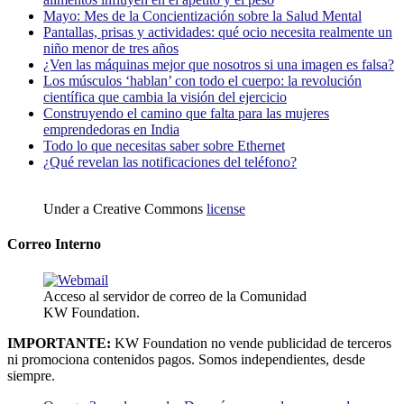
Mayo: Mes de la Concientización sobre la Salud Mental
Pantallas, prisas y actividades: qué ocio necesita realmente un
niño menor de tres años
¿Ven las máquinas mejor que nosotros si una imagen es falsa?
Los músculos ‘hablan’ con todo el cuerpo: la revolución
científica que cambia la visión del ejercicio
Construyendo el camino que falta para las mujeres
emprendedoras en India
Todo lo que necesitas saber sobre Ethernet
¿Qué revelan las notificaciones del teléfono?
Under a Creative Commons
license
Correo Interno
Acceso al servidor de correo de la Comunidad
KW Foundation.
IMPORTANTE:
KW Foundation no vende publicidad de terceros
ni promociona contenidos pagos. Somos independientes, desde
siempre.