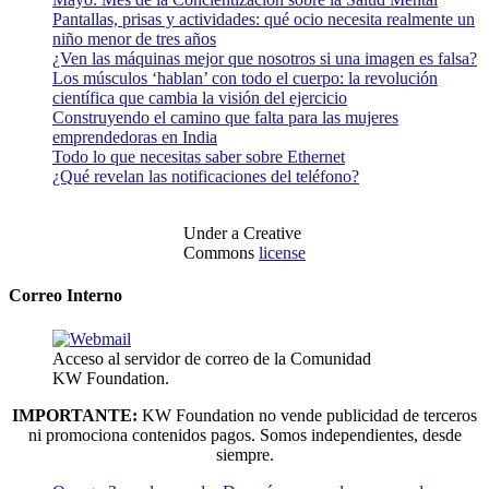
Pantallas, prisas y actividades: qué ocio necesita realmente un
niño menor de tres años
¿Ven las máquinas mejor que nosotros si una imagen es falsa?
Los músculos ‘hablan’ con todo el cuerpo: la revolución
científica que cambia la visión del ejercicio
Construyendo el camino que falta para las mujeres
emprendedoras en India
Todo lo que necesitas saber sobre Ethernet
¿Qué revelan las notificaciones del teléfono?
Under a Creative
Commons
license
Correo Interno
Acceso al servidor de correo de la Comunidad
KW Foundation.
IMPORTANTE:
KW Foundation no vende publicidad de terceros
ni promociona contenidos pagos. Somos independientes, desde
siempre.