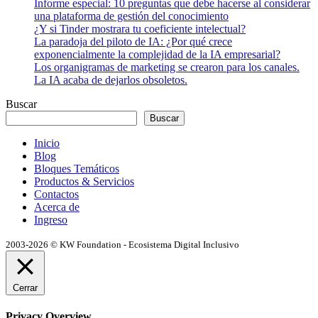
Informe especial: 10 preguntas que debe hacerse al considerar
una plataforma de gestión del conocimiento
¿Y si Tinder mostrara tu coeficiente intelectual?
La paradoja del piloto de IA: ¿Por qué crece
exponencialmente la complejidad de la IA empresarial?
Los organigramas de marketing se crearon para los canales.
La IA acaba de dejarlos obsoletos.
Buscar
Buscar
Inicio
Blog
Bloques Temáticos
Productos & Servicios
Contactos
Acerca de
Ingreso
2003-2026 © KW Foundation - Ecosistema Digital Inclusivo
Cerrar
Privacy Overview