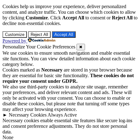
Cookies help us improve your experience, deliver personalized
content, and analyze traffic. You can choose which cookies to allow
by clicking
Customize
. Click
Accept All
to consent or
Reject All
to
decline non-essential cookies.
Customize
Reject All
Accept All
Powered by
Personalize Your Cookie Preferences
✖
We use cookies to ensure smooth navigation and enable essential
site functions. You can view detailed information about each cookie
category below.
Cookies marked as
Necessary
are stored in your browser because
they are essential for basic site functionality.
These cookies do not
require your consent under GDPR.
We also use third-party cookies to analyze site usage, remember
your preferences, and deliver relevant content and ads. These will
only be activated with your consent. You can choose to enable or
disable these cookies, but please note that turning off some types
may affect your browsing experience.
►
Necessary Cookies
Always Active
Necessary cookies enable essential site features like secure log-ins
and consent preference adjustments. They do not store personal
data.
None