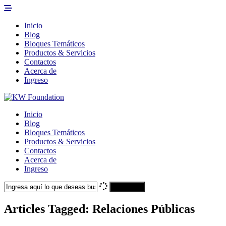
Inicio
Blog
Bloques Temáticos
Productos & Servicios
Contactos
Acerca de
Ingreso
Inicio
Blog
Bloques Temáticos
Productos & Servicios
Contactos
Acerca de
Ingreso
Search
Articles Tagged: Relaciones Públicas