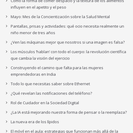
Cómo la forma de comer despacio y la textura de los alimentos
influyen en el apetito y el peso
Mayo: Mes de la Concientización sobre la Salud Mental
Pantallas, prisas y actividades: qué ocio necesita realmente un
niño menor de tres años
¿Ven las máquinas mejor que nosotros si una imagen es falsa?
Los músculos ‘hablan’ con todo el cuerpo: la revolución científica
que cambia la visión del ejercicio
Construyendo el camino que falta para las mujeres
emprendedoras en India
Todo lo que necesitas saber sobre Ethernet
¿Qué revelan las notificaciones del teléfono?
Rol de Cuidador en la Sociedad Digital
¿La IA está mejorando nuestra forma de pensar o la reemplaza?
La nueva era de los lípidos
El móvil en el aula: estrategias que funcionan más allá de la