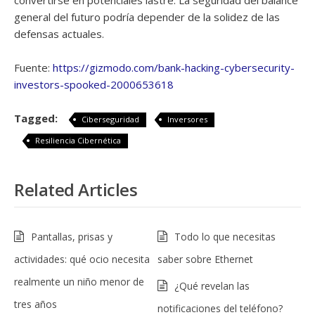
convertirse en potenciales lastre. La seguridad del balance
general del futuro podría depender de la solidez de las
defensas actuales.
Fuente:
https://gizmodo.com/bank-hacking-cybersecurity-
investors-spooked-2000653618
Tagged:
Ciberseguridad
Inversores
Resiliencia Cibernética
Related Articles
Pantallas, prisas y
Todo lo que necesitas
actividades: qué ocio necesita
saber sobre Ethernet
realmente un niño menor de
¿Qué revelan las
tres años
notificaciones del teléfono?