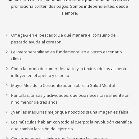
promociona contenidos pagos. Somos independientes, desde
siempre.
Omega-3 en el pescado: De qué manera el consumo de
pescado ayuda al corazón.
La interoperabilidad es fundamental en el vasto escenario
clínico
Cómo la forma de comer despacio y la textura de los alimentos
influyen en el apetito y el peso
Mayo: Mes de la Concientización sobre la Salud Mental
Pantallas, prisas y actividades: qué ocio necesita realmente un
niño menor de tres años
¿Ven las máquinas mejor que nosotros si una imagen es falsa?
Los músculos ‘hablan’ con todo el cuerpo: la revolución científica
que cambia la visión del ejercicio
Construyendo el camino que falta para las mujeres