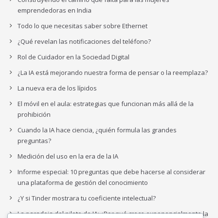
emprendedoras en India
Todo lo que necesitas saber sobre Ethernet
¿Qué revelan las notificaciones del teléfono?
Rol de Cuidador en la Sociedad Digital
¿La IA está mejorando nuestra forma de pensar o la reemplaza?
La nueva era de los lípidos
El móvil en el aula: estrategias que funcionan más allá de la
prohibición
Cuando la IA hace ciencia, ¿quién formula las grandes
preguntas?
Medición del uso en la era de la IA
Informe especial: 10 preguntas que debe hacerse al considerar
una plataforma de gestión del conocimiento
¿Y si Tinder mostrara tu coeficiente intelectual?
La paradoja del piloto de IA: ¿Por qué crece exponencialmente la