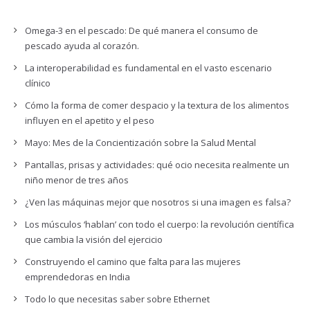
Omega-3 en el pescado: De qué manera el consumo de
pescado ayuda al corazón.
La interoperabilidad es fundamental en el vasto escenario
clínico
Cómo la forma de comer despacio y la textura de los alimentos
influyen en el apetito y el peso
Mayo: Mes de la Concientización sobre la Salud Mental
Pantallas, prisas y actividades: qué ocio necesita realmente un
niño menor de tres años
¿Ven las máquinas mejor que nosotros si una imagen es falsa?
Los músculos ‘hablan’ con todo el cuerpo: la revolución científica
que cambia la visión del ejercicio
Construyendo el camino que falta para las mujeres
emprendedoras en India
Todo lo que necesitas saber sobre Ethernet