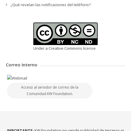
¿Qué revelan las notificaciones del teléfono?
Under a Creative Commons
license
Correo Interno
Acceso al servidor de correo de la
Comunidad KW Foundation.
IMPORTANTE:
KW Foundation no vende publicidad de terceros ni