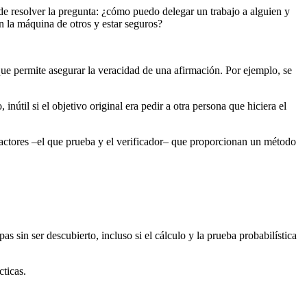
de resolver la pregunta: ¿cómo puedo delegar un trabajo a alguien y
n la máquina de otros y estar seguros?
ue permite asegurar la veracidad de una afirmación. Por ejemplo, se
nútil si el objetivo original era pedir a otra persona que hiciera el
 actores –el que prueba y el verificador– que proporcionan un método
 sin ser descubierto, incluso si el cálculo y la prueba probabilística
cticas.