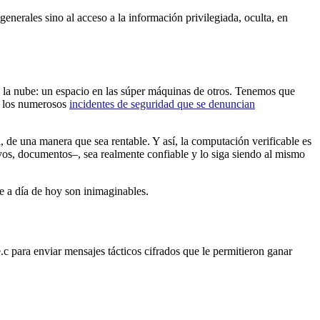
enerales sino al acceso a la información privilegiada, oculta, en
 la nube: un espacio en las súper máquinas de otros. Tenemos que
on los numerosos
incidentes de seguridad que se denuncian
 de una manera que sea rentable. Y así, la computación verificable es
vos, documentos–, sea realmente confiable y lo siga siendo al mismo
e a día de hoy son inimaginables.
.e.c para enviar mensajes tácticos cifrados que le permitieron ganar