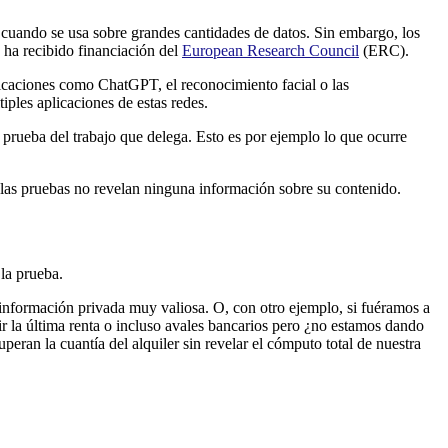
e cuando se usa sobre grandes cantidades de datos. Sin embargo, los
ha recibido financiación del
European Research Council
(ERC).
icaciones como ChatGPT, el reconocimiento facial o las
ples aplicaciones de estas redes.
a prueba del trabajo que delega. Esto es por ejemplo lo que ocurre
 las pruebas no revelan ninguna información sobre su contenido.
la prueba.
 es información privada muy valiosa. O, con otro ejemplo, si fuéramos a
ir la última renta o incluso avales bancarios pero ¿no estamos dando
ran la cuantía del alquiler sin revelar el cómputo total de nuestra