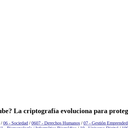
ube? La criptografía evoluciona para proteg
/
06 - Sociedad
/
0607 - Derechos Humanos
/
07 - Gestión Emprended