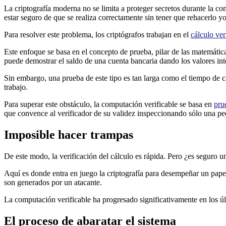
La criptografía moderna no se limita a proteger secretos durante la 
estar seguro de que se realiza correctamente sin tener que rehacerlo
Para resolver este problema, los criptógrafos trabajan en el
cálculo ver
Este enfoque se basa en el concepto de prueba, pilar de las matemáti
puede demostrar el saldo de una cuenta bancaria dando los valores in
Sin embargo, una prueba de este tipo es tan larga como el tiempo de cálc
trabajo.
Para superar este obstáculo, la computación verificable se basa en
pru
que convence al verificador de su validez inspeccionando sólo una pe
Imposible hacer trampas
De este modo, la verificación del cálculo es rápida. Pero ¿es seguro 
Aquí es donde entra en juego la criptografía para desempeñar un papel 
son generados por un atacante.
La computación verificable ha progresado significativamente en los últ
El proceso de abaratar el sistema