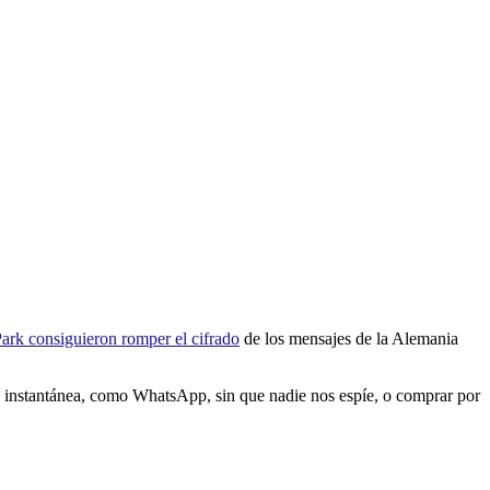
ark consiguieron romper el cifrado
de los mensajes de la Alemania
ía instantánea, como WhatsApp, sin que nadie nos espíe, o comprar por