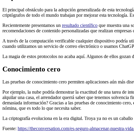
El principal obstáculo para la adopción generalizada de esta tecnolog
criptógrafos de todo el mundo trabajan por mejorar esta tecnología. Es
Recientemente presentamos un
resultado científico
que muestra una so
recomendaciones de contenido personalizadas que realizan empresas co
A través de la computación verificable cualquier dispositivo podría uti
cuando utilizamos un servicio de correo electrónico o usamos ChatG
La magia de estos protocolos no acaba aquí. Algunos de ellos gozan 
Conocimiento cero
Las pruebas de conocimiento cero permiten aplicaciones aún más disru
Por ejemplo, la nube podría demostrar la exactitud de una tarea de inte
alquilar una casa, el arrendador querrá saber que tenemos solvencia f
demasiada información? Gracias a las pruebas de conocimiento cero, es
nómina, que es todo lo que necesita saber.
La criptografía evoluciona en la era digital. Troya ya no es un caballo
Fuente:
https://theconversation.com/es-seguro-almacenar-nuestra-vida