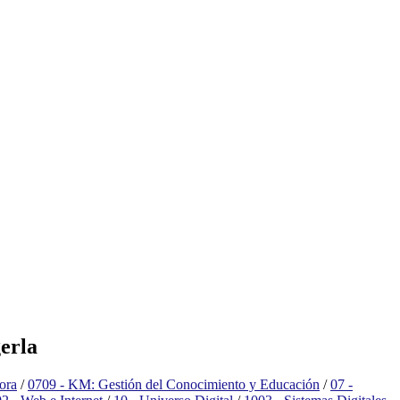
erla
ora
/
0709 - KM: Gestión del Conocimiento y Educación
/
07 -