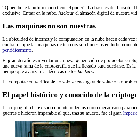
“Quien tiene la información tiene el poder”. La frase es del filósofo 
exclusiva. Entrar en la nube,
hackear
el almacén digital de nuestra vi
Las máquinas no son nuestras
La ubicuidad de internet y la computación en la nube hacen cada vez
confiar en que las máquinas de terceros son honestas en todo momento,
periódicamente
.
El gran desafío es inventar una nueva generación de protocolos cript
una nueva rama de la criptografía que ha llegado para quedarse. Es l
tiempo que avanzan las técnicas de los
hackers
.
La computación verificable no solo se encargará de solucionar problem
El papel histórico y conocido de la criptog
La criptografía ha existido durante milenios como mecanismo para oc
guerras e hicieron imparable al que, tras su muerte, fue el gran
Imperi