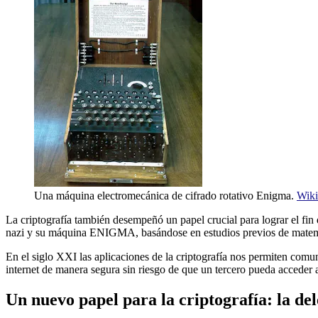
Una máquina electromecánica de cifrado rotativo Enigma.
Wiki
La criptografía también desempeñó un papel crucial para lograr el fi
nazi y su máquina ENIGMA, basándose en estudios previos de matem
En el siglo XXI las aplicaciones de la criptografía nos permiten com
internet de manera segura sin riesgo de que un tercero pueda acceder 
Un nuevo papel para la criptografía: la de