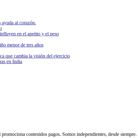
 ayuda al corazón.
o
nfluyen en el apetito y el peso
niño menor de tres años
ca que cambia la visión del ejercicio
as en India
 promociona contenidos pagos. Somos independientes, desde siempre.