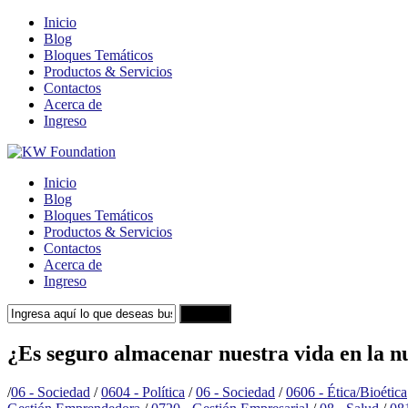
Inicio
Blog
Bloques Temáticos
Productos & Servicios
Contactos
Acerca de
Ingreso
Inicio
Blog
Bloques Temáticos
Productos & Servicios
Contactos
Acerca de
Ingreso
Search
¿Es seguro almacenar nuestra vida en la n
/
06 - Sociedad
/
0604 - Política
/
06 - Sociedad
/
0606 - Ética/Bioética