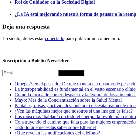
Rol de Cuidador en la Sociedad Digital
¿La IA está mejorando nuestra forma de pensar o la reem
Deja una respuesta
Lo siento, debes estar
conectado
para publicar un comentario.
Suscripción a Boletín Newsletter
Omega-3 en el pescado: De qué manera el consumo de pescado
La interoperabilidad es fundamental en el vasto escenario clínic
Cómo la forma de comer despacio y la textura de los alimentos i
Mayo: Mes de la Concientización sobre la Salud Mental
Pantallas, prisas y actividades: qué ocio necesita realmente un 
¿Ven las máquinas mejor que nosotros si una imagen es falsa?
Los músculos ‘hablan’ con todo el cuerpo: la revolución científi
Construyendo el camino que falta para las mujeres emprendedor
Todo lo que necesitas saber sobre Ethernet
¿Qué revelan las notificaciones del teléfono?