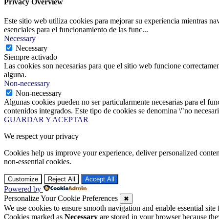
Privacy Overview
Este sitio web utiliza cookies para mejorar su experiencia mientras na
esenciales para el funcionamiento de las func
...
Necessary
Necessary
Siempre activado
Las cookies son necesarias para que el sitio web funcione correctamen
alguna.
Non-necessary
Non-necessary
Algunas cookies pueden no ser particularmente necesarias para el funci
contenidos integrados. Este tipo de cookies se denomina \"no necesaria
GUARDAR Y ACEPTAR
We respect your privacy
Cookies help us improve your experience, deliver personalized conten
non-essential cookies.
Customize
Reject All
Accept All
Powered by
Personalize Your Cookie Preferences
✖
We use cookies to ensure smooth navigation and enable essential site
Cookies marked as
Necessary
are stored in your browser because they 