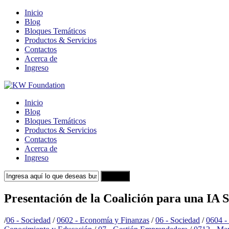
Inicio
Blog
Bloques Temáticos
Productos & Servicios
Contactos
Acerca de
Ingreso
Inicio
Blog
Bloques Temáticos
Productos & Servicios
Contactos
Acerca de
Ingreso
Search
Presentación de la Coalición para una IA 
/
06 - Sociedad
/
0602 - Economía y Finanzas
/
06 - Sociedad
/
0604 - 