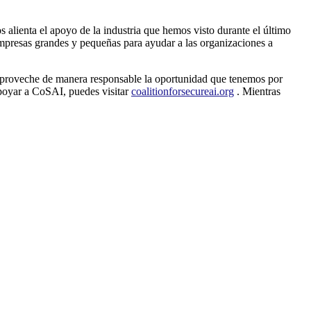
 alienta el apoyo de la industria que hemos visto durante el último
empresas grandes y pequeñas para ayudar a las organizaciones a
 y aproveche de manera responsable la oportunidad que tenemos por
poyar a CoSAI, puedes visitar
coalitionforsecureai.org
. Mientras