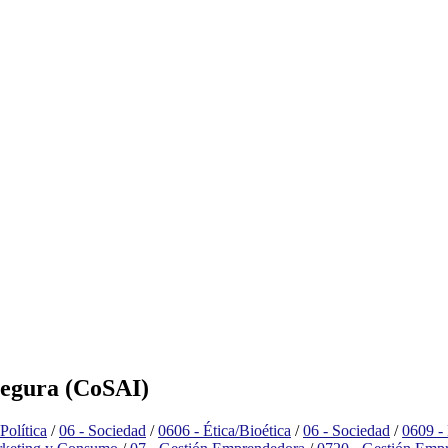
Segura (CoSAI)
Política
/
06 - Sociedad
/
0606 - Ética/Bioética
/
06 - Sociedad
/
0609 - 