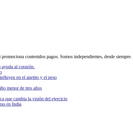
 promociona contenidos pagos. Somos independientes, desde siempre.
 ayuda al corazón.
o
nfluyen en el apetito y el peso
niño menor de tres años
ca que cambia la visión del ejercicio
as en India