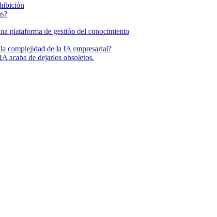
ohibición
as?
una plataforma de gestión del conocimiento
la complejidad de la IA empresarial?
IA acaba de dejarlos obsoletos.