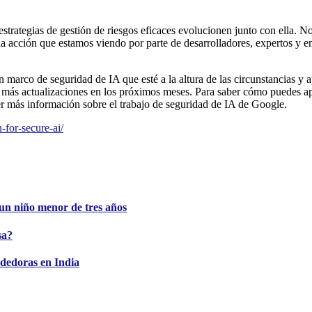
rategias de gestión de riesgos eficaces evolucionen junto con ella. Nos
la acción que estamos viendo por parte de desarrolladores, expertos y 
un marco de seguridad de IA que esté a la altura de las circunstancias
 más actualizaciones en los próximos meses. Para saber cómo puedes a
r más información sobre el trabajo de seguridad de IA de Google.
-for-secure-ai/
e un niño menor de tres años
sa?
dedoras en India