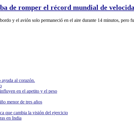
caba de romper el récord mundial de velocid
 bordo y el avión solo permaneció en el aire durante 14 minutos, pero f
 ayuda al corazón.
o
nfluyen en el apetito y el peso
niño menor de tres años
ca que cambia la visión del ejercicio
as en India