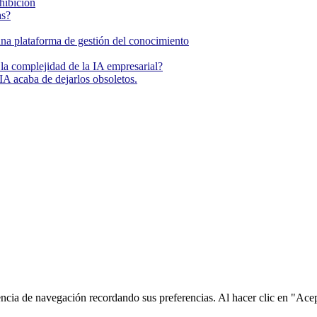
ohibición
as?
una plataforma de gestión del conocimiento
la complejidad de la IA empresarial?
IA acaba de dejarlos obsoletos.
encia de navegación recordando sus preferencias. Al hacer clic en "Ace