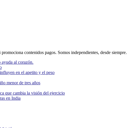
 promociona contenidos pagos. Somos independientes, desde siempre.
 ayuda al corazón.
o
nfluyen en el apetito y el peso
niño menor de tres años
ca que cambia la visión del ejercicio
as en India