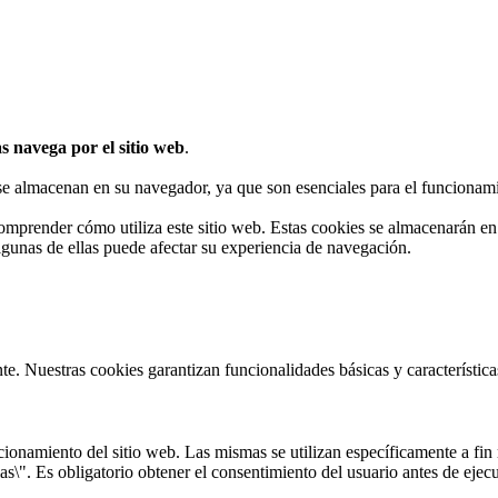
s navega por el sitio web
.
 se almacenan en su navegador, ya que son esenciales para el funcionami
omprender cómo utiliza este sitio web. Estas cookies se almacenarán e
algunas de ellas puede afectar su experiencia de navegación.
te. Nuestras cookies garantizan funcionalidades básicas y característi
onamiento del sitio web. Las mismas se utilizan específicamente a fin r
s\". Es obligatorio obtener el consentimiento del usuario antes de ejecu