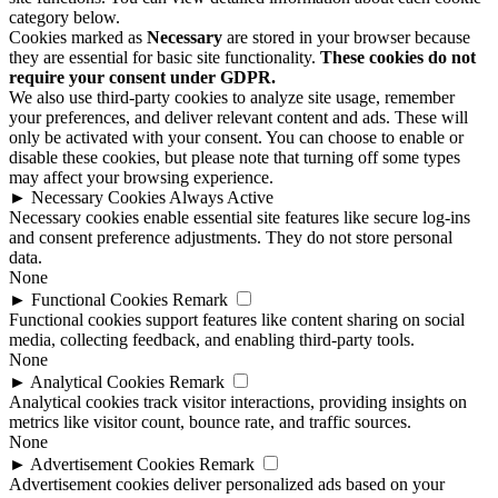
category below.
Cookies marked as
Necessary
are stored in your browser because
they are essential for basic site functionality.
These cookies do not
require your consent under GDPR.
We also use third-party cookies to analyze site usage, remember
your preferences, and deliver relevant content and ads. These will
only be activated with your consent. You can choose to enable or
disable these cookies, but please note that turning off some types
may affect your browsing experience.
►
Necessary Cookies
Always Active
Necessary cookies enable essential site features like secure log-ins
and consent preference adjustments. They do not store personal
data.
None
►
Functional Cookies
Remark
Functional cookies support features like content sharing on social
media, collecting feedback, and enabling third-party tools.
None
►
Analytical Cookies
Remark
Analytical cookies track visitor interactions, providing insights on
metrics like visitor count, bounce rate, and traffic sources.
None
►
Advertisement Cookies
Remark
Advertisement cookies deliver personalized ads based on your