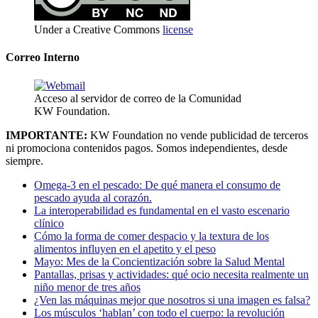
Under a Creative Commons
license
Correo Interno
Acceso al servidor de correo de la Comunidad
KW Foundation.
IMPORTANTE:
KW Foundation no vende publicidad de terceros
ni promociona contenidos pagos. Somos independientes, desde
siempre.
Omega-3 en el pescado: De qué manera el consumo de
pescado ayuda al corazón.
La interoperabilidad es fundamental en el vasto escenario
clínico
Cómo la forma de comer despacio y la textura de los
alimentos influyen en el apetito y el peso
Mayo: Mes de la Concientización sobre la Salud Mental
Pantallas, prisas y actividades: qué ocio necesita realmente un
niño menor de tres años
¿Ven las máquinas mejor que nosotros si una imagen es falsa?
Los músculos ‘hablan’ con todo el cuerpo: la revolución