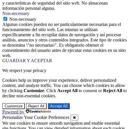
y características de seguridad del sitio web. No almacenan
información personal alguna.
Non-necessary
Non-necessary
Algunas cookies pueden no ser particularmente necesarias para el
funcionamiento del sitio web. Las mismas se utilizan
específicamente a fin recopilar datos de navegación y así procesar
análisis, anuncios y otros contenidos integrados. Este tipo de cookies
se denomina \"no necesarias\". Es obligatorio obtener el
consentimiento del usuario antes de ejecutar estas cookies en su sitio
web.
GUARDAR Y ACEPTAR
We respect your privacy
Cookies help us improve your experience, deliver personalized
content, and analyze traffic. You can choose which cookies to allow
by clicking
Customize
. Click
Accept All
to consent or
Reject All
to
decline non-essential cookies.
Customize
Reject All
Accept All
Powered by
Personalize Your Cookie Preferences
✖
We use cookies to ensure smooth navigation and enable essential
site functions. You can view detailed information about each cookie