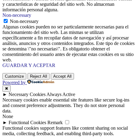
y características de seguridad del sitio web. No almacenan
información personal alguna.
Non-necessary
Non-necessary
Algunas cookies pueden no ser particularmente necesarias para el
funcionamiento del sitio web. Las mismas se utilizan
específicamente a fin recopilar datos de navegación y así procesar
análisis, anuncios y otros contenidos integrados. Este tipo de cookies
se denomina \"no necesarias\". Es obligatorio obtener el
consentimiento del usuario antes de ejecutar estas cookies en su sitio
web.
GUARDAR Y ACEPTAR
Customize
Reject All
Accept All
Powered by
✖
►
Necessary Cookies
Always Active
Necessary cookies enable essential site features like secure log-ins
and consent preference adjustments. They do not store personal
data.
None
►
Functional Cookies
Remark
Functional cookies support features like content sharing on social
media, collecting feedback, and enabling third-party tools.