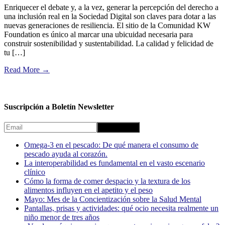
Enriquecer el debate y, a la vez, generar la percepción del derecho a
una inclusión real en la Sociedad Digital son claves para dotar a las
nuevas generaciones de resiliencia. El sitio de la Comunidad KW
Foundation es único al marcar una ubicuidad necesaria para
construir sostenibilidad y sustentabilidad. La calidad y felicidad de
tu […]
Read More
→
Suscripción a Boletín Newsletter
Omega-3 en el pescado: De qué manera el consumo de
pescado ayuda al corazón.
La interoperabilidad es fundamental en el vasto escenario
clínico
Cómo la forma de comer despacio y la textura de los
alimentos influyen en el apetito y el peso
Mayo: Mes de la Concientización sobre la Salud Mental
Pantallas, prisas y actividades: qué ocio necesita realmente un
niño menor de tres años