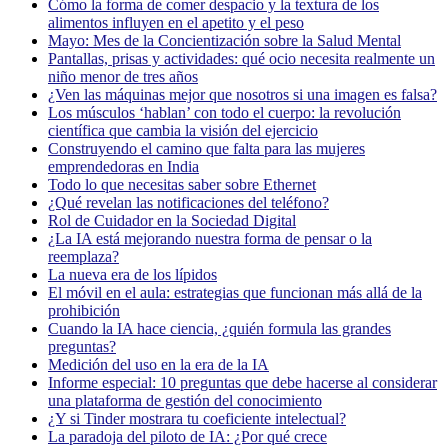
Cómo la forma de comer despacio y la textura de los
alimentos influyen en el apetito y el peso
Mayo: Mes de la Concientización sobre la Salud Mental
Pantallas, prisas y actividades: qué ocio necesita realmente un
niño menor de tres años
¿Ven las máquinas mejor que nosotros si una imagen es falsa?
Los músculos ‘hablan’ con todo el cuerpo: la revolución
científica que cambia la visión del ejercicio
Construyendo el camino que falta para las mujeres
emprendedoras en India
Todo lo que necesitas saber sobre Ethernet
¿Qué revelan las notificaciones del teléfono?
Rol de Cuidador en la Sociedad Digital
¿La IA está mejorando nuestra forma de pensar o la
reemplaza?
La nueva era de los lípidos
El móvil en el aula: estrategias que funcionan más allá de la
prohibición
Cuando la IA hace ciencia, ¿quién formula las grandes
preguntas?
Medición del uso en la era de la IA
Informe especial: 10 preguntas que debe hacerse al considerar
una plataforma de gestión del conocimiento
¿Y si Tinder mostrara tu coeficiente intelectual?
La paradoja del piloto de IA: ¿Por qué crece