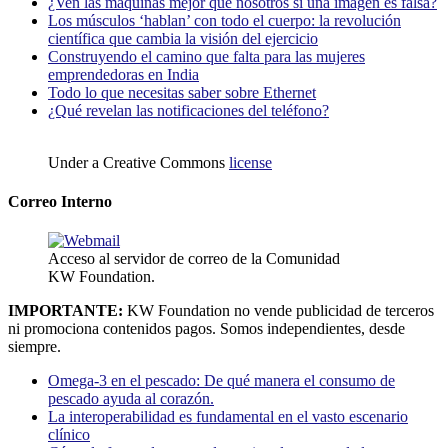
¿Ven las máquinas mejor que nosotros si una imagen es falsa?
Los músculos ‘hablan’ con todo el cuerpo: la revolución
científica que cambia la visión del ejercicio
Construyendo el camino que falta para las mujeres
emprendedoras en India
Todo lo que necesitas saber sobre Ethernet
¿Qué revelan las notificaciones del teléfono?
Under a Creative Commons
license
Correo Interno
Acceso al servidor de correo de la Comunidad
KW Foundation.
IMPORTANTE:
KW Foundation no vende publicidad de terceros
ni promociona contenidos pagos. Somos independientes, desde
siempre.
Omega-3 en el pescado: De qué manera el consumo de
pescado ayuda al corazón.
La interoperabilidad es fundamental en el vasto escenario
clínico