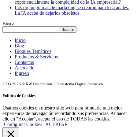
exponencialmente la complejidad de la IA empresarial?
Los organigramas de marketing se crearon para los canales.
La IA acaba de dejarlos obsoletos.
Buscar
Buscar
Inicio
Blog
Bloques Temáticos
Productos & Servicios
Contactos
Acerca de
Ingreso
2003-2026 © KW Foundation - Ecosistema Digital Inclusivo
Política de Cookies
Usamos cookies en nuestro sitio web para brindarle una mejor
experiencia de navegación recordando sus preferencias. Al hacer
clic en "Aceptar", acepta el uso de TODAS las cookies.
Configurar Cookies
ACEPTAR