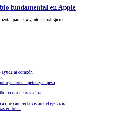
bio fundamental en Apple
ntal para el gigante tecnológico?
 ayuda al corazón.
o
nfluyen en el apetito y el peso
niño menor de tres años
ca que cambia la visión del ejercicio
as en India