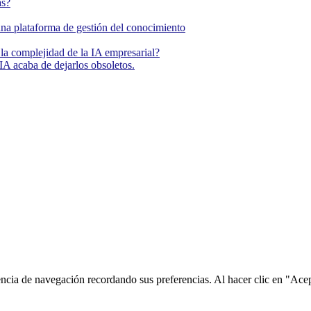
as?
una plataforma de gestión del conocimiento
la complejidad de la IA empresarial?
IA acaba de dejarlos obsoletos.
encia de navegación recordando sus preferencias. Al hacer clic en "Ace