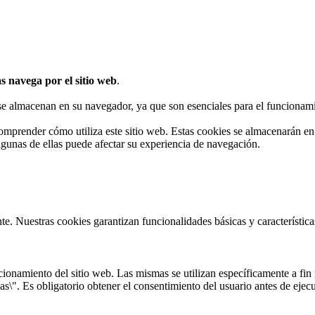
s navega por el sitio web
.
 se almacenan en su navegador, ya que son esenciales para el funcionami
omprender cómo utiliza este sitio web. Estas cookies se almacenarán e
algunas de ellas puede afectar su experiencia de navegación.
te. Nuestras cookies garantizan funcionalidades básicas y característi
onamiento del sitio web. Las mismas se utilizan específicamente a fin r
s\". Es obligatorio obtener el consentimiento del usuario antes de ejecu