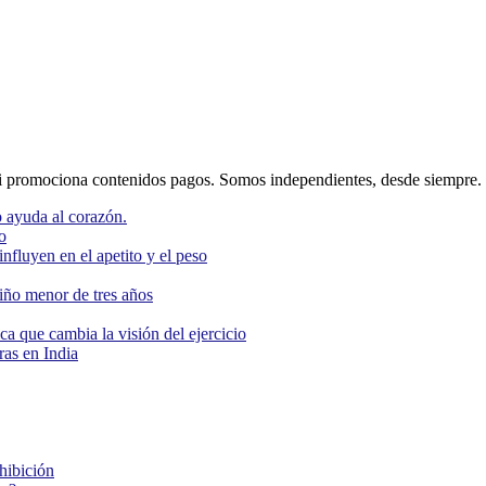
 promociona contenidos pagos. Somos independientes, desde siempre.
 ayuda al corazón.
o
nfluyen en el apetito y el peso
niño menor de tres años
ca que cambia la visión del ejercicio
as en India
ohibición