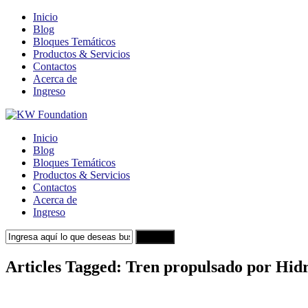
Inicio
Blog
Bloques Temáticos
Productos & Servicios
Contactos
Acerca de
Ingreso
Inicio
Blog
Bloques Temáticos
Productos & Servicios
Contactos
Acerca de
Ingreso
Search
Articles Tagged: Tren propulsado por Hid