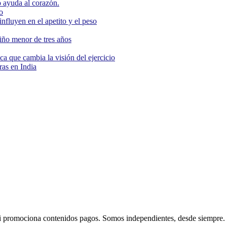
 ayuda al corazón.
o
nfluyen en el apetito y el peso
niño menor de tres años
ca que cambia la visión del ejercicio
as en India
 promociona contenidos pagos. Somos independientes, desde siempre.