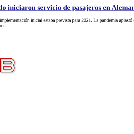
o iniciaron servicio de pasajeros en Alema
implementación inicial estaba prevista para 2021. La pandemia aplastó 
ros.