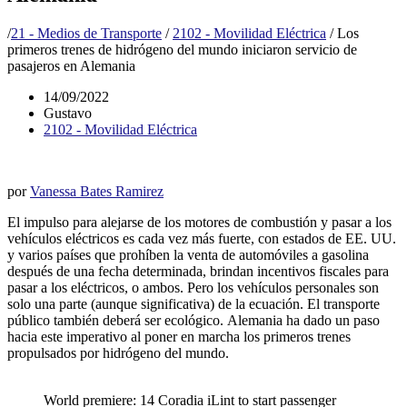
/
21 - Medios de Transporte
/
2102 - Movilidad Eléctrica
/
Los
primeros trenes de hidrógeno del mundo iniciaron servicio de
pasajeros en Alemania
14/09/2022
Gustavo
2102 - Movilidad Eléctrica
por
Vanessa Bates Ramirez
El impulso para alejarse de los motores de combustión y pasar a los
vehículos eléctricos es cada vez más fuerte, con estados de EE. UU.
y varios países que prohíben la venta de automóviles a gasolina
después de una fecha determinada, brindan incentivos fiscales para
pasar a los eléctricos, o ambos. Pero los vehículos personales son
solo una parte (aunque significativa) de la ecuación. El transporte
público también deberá ser ecológico. Alemania ha dado un paso
hacia este imperativo al poner en marcha los primeros trenes
propulsados ​​por hidrógeno del mundo.
World premiere: 14 Coradia iLint to start passenger