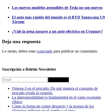
Los nuevos modelos asequibles de Tesla no son nuevos
El auto más rápido del mundo es el BYD Yangwang U9
Xtreme
¿Vale la pena pasarse a un auto eléctrico en Uruguay?
Deja una respuesta
Lo siento, debes estar
conectado
para publicar un comentario.
Suscripción a Boletín Newsletter
Omega-3 en el pescado: De qué manera el consumo de
pescado ayuda al corazón.
La interoperabilidad es fundamental en el vasto escenario
clínico
Cómo la forma de comer despacio y la textura de los
alimentos influyen en el apetito y el peso