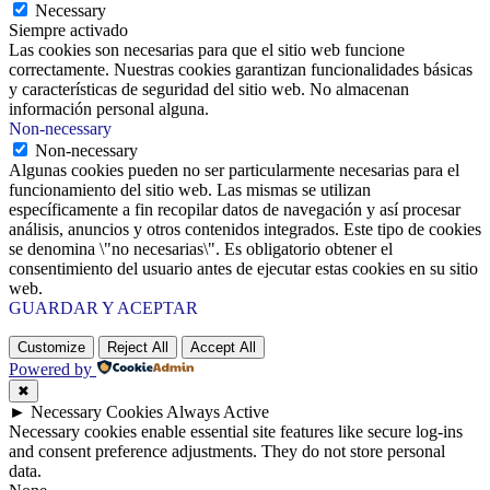
Necessary
Siempre activado
Las cookies son necesarias para que el sitio web funcione
correctamente. Nuestras cookies garantizan funcionalidades básicas
y características de seguridad del sitio web. No almacenan
información personal alguna.
Non-necessary
Non-necessary
Algunas cookies pueden no ser particularmente necesarias para el
funcionamiento del sitio web. Las mismas se utilizan
específicamente a fin recopilar datos de navegación y así procesar
análisis, anuncios y otros contenidos integrados. Este tipo de cookies
se denomina \"no necesarias\". Es obligatorio obtener el
consentimiento del usuario antes de ejecutar estas cookies en su sitio
web.
GUARDAR Y ACEPTAR
Customize
Reject All
Accept All
Powered by
✖
►
Necessary Cookies
Always Active
Necessary cookies enable essential site features like secure log-ins
and consent preference adjustments. They do not store personal
data.