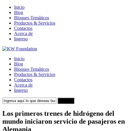
Inicio
Blog
Bloques Temáticos
Productos & Servicios
Contactos
Acerca de
Ingreso
Inicio
Blog
Bloques Temáticos
Productos & Servicios
Contactos
Acerca de
Ingreso
Search
Los primeros trenes de hidrógeno del
mundo iniciaron servicio de pasajeros en
Alemania