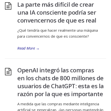
La parte más difícil de crear
una IA consciente podría ser
convencernos de que es real
¿Qué tendría que hacer realmente una máquina
para convencernos de que es consciente?
Read More
→
OpenAI integró las compras
en los chats de 800 millones de
usuarios de ChatGPT: esta es la
razón por la que es importante
A medida que las compras mediante inteligencia
artificial se generalizan, ¿las personas mantendrán