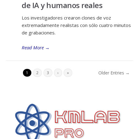
de IA y humanos reales
Los investigadores crearon clones de voz
extremadamente realistas con sólo cuatro minutos
de grabaciones.
Read More
→
Older Entries →
1
2
3
›
»