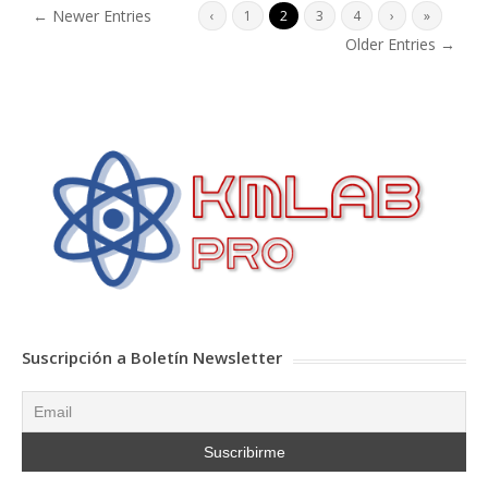
← Newer Entries
‹
1
2
3
4
›
»
Older Entries →
Suscripción a Boletín Newsletter