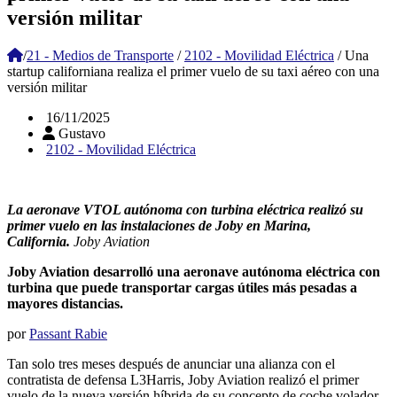
versión militar
/
21 - Medios de Transporte
/
2102 - Movilidad Eléctrica
/
Una
startup californiana realiza el primer vuelo de su taxi aéreo con una
versión militar
16/11/2025
Gustavo
2102 - Movilidad Eléctrica
La aeronave VTOL autónoma con turbina eléctrica realizó su
primer vuelo en las instalaciones de Joby en Marina,
California.
Joby Aviation
Joby Aviation desarrolló una aeronave autónoma eléctrica con
turbina que puede transportar cargas útiles más pesadas a
mayores distancias.
por
Passant Rabie
Tan solo tres meses después de anunciar una alianza con el
contratista de defensa L3Harris, Joby Aviation realizó el primer
vuelo de la nueva versión híbrida de su concepto de coche volador,