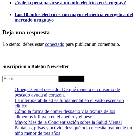
¿Vale la pena pasarse a un auto eléctrico en Uruguay?
Los 10 autos eléctricos con mayor eficiencia energética del
mercado uruguayo
Deja una respuesta
Lo siento, debes estar
conectado
para publicar un comentario.
Suscripción a Boletín Newsletter
Omega-3 en el pescado: De qué manera el consumo de
pescado ayuda al corazón.
La interoperabilidad es fundamental en el vasto escenario
clínico
Cómo la forma de comer despacio y la textura de los
alimentos influyen en el apetito y el peso
Mayo: Mes de la Concientización sobre la Salud Mental
Pantallas, prisas y actividades: qué ocio necesita realmente un
niño menor de tres años