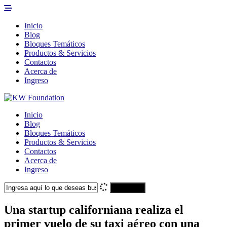
Inicio
Blog
Bloques Temáticos
Productos & Servicios
Contactos
Acerca de
Ingreso
Inicio
Blog
Bloques Temáticos
Productos & Servicios
Contactos
Acerca de
Ingreso
Search
Una startup californiana realiza el
primer vuelo de su taxi aéreo con una