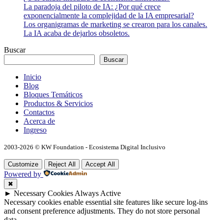
La paradoja del piloto de IA: ¿Por qué crece
exponencialmente la complejidad de la IA empresarial?
Los organigramas de marketing se crearon para los canales.
La IA acaba de dejarlos obsoletos.
Buscar
Buscar
Inicio
Blog
Bloques Temáticos
Productos & Servicios
Contactos
Acerca de
Ingreso
2003-2026 © KW Foundation - Ecosistema Digital Inclusivo
Customize
Reject All
Accept All
Powered by
✖
►
Necessary Cookies
Always Active
Necessary cookies enable essential site features like secure log-ins
and consent preference adjustments. They do not store personal
data.