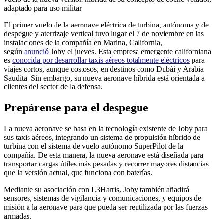
adaptado para uso militar.
El primer vuelo de la aeronave eléctrica de turbina, autónoma y de
despegue y aterrizaje vertical tuvo lugar el 7 de noviembre en las
instalaciones de la compañía en Marina, California,
según
anunció
Joby el jueves. Esta empresa emergente californiana
es
conocida por desarrollar taxis aéreos totalmente eléctricos
para
viajes cortos, aunque costosos, en destinos como Dubái y Arabia
Saudita. Sin embargo, su nueva aeronave híbrida está orientada a
clientes del sector de la defensa.
Prepárense para el despegue
La nueva aeronave se basa en la tecnología existente de Joby para
sus taxis aéreos, integrando un sistema de propulsión híbrido de
turbina con el sistema de vuelo autónomo SuperPilot de la
compañía. De esta manera, la nueva aeronave está diseñada para
transportar cargas útiles más pesadas y recorrer mayores distancias
que la versión actual, que funciona con baterías.
Mediante su asociación con L3Harris, Joby también añadirá
sensores, sistemas de vigilancia y comunicaciones, y equipos de
misión a la aeronave para que pueda ser reutilizada por las fuerzas
armadas.