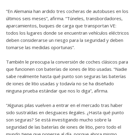
“En Alemania han ardido tres cocheras de autobuses en los
últimos seis meses”, afirma. “Túneles, transbordadores,
aparcamientos, buques de carga que transportan VE:
todos los lugares donde se encuentran vehículos eléctricos
deben considerarse un riesgo para la seguridad y deben
tomarse las medidas oportunas”.
También le preocupa la conversión de coches clásicos para
que funcionen con baterías de iones de litio usadas. “Nadie
sabe realmente hasta qué punto son seguras las baterías
de iones de litio usadas y todavía no se ha diseñado
ninguna prueba estándar que nos lo diga”, afirma.
“Algunas pilas vuelven a entrar en el mercado tras haber
sido sustraídas en desguaces ilegales. ¿Hasta qué punto
son seguras? Se está investigando mucho sobre la
seguridad de las baterías de iones de litio, pero todo el
mundo tiene que ponerse al día, porque ahora mismo