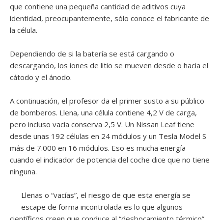
que contiene una pequeña cantidad de aditivos cuya
identidad, preocupantemente, sólo conoce el fabricante de
la célula.
Dependiendo de si la batería se está cargando o
descargando, los iones de litio se mueven desde o hacia el
cátodo y el ánodo.
A continuación, el profesor da el primer susto a su público
de bomberos. Llena, una célula contiene 4,2 V de carga,
pero incluso vacía conserva 2,5 V. Un Nissan Leaf tiene
desde unas 192 células en 24 módulos y un Tesla Model S
más de 7.000 en 16 módulos. Eso es mucha energía
cuando el indicador de potencia del coche dice que no tiene
ninguna.
Llenas o “vacías”, el riesgo de que esta energía se
escape de forma incontrolada es lo que algunos
científicos creen que conduce al “desbocamiento térmico”,