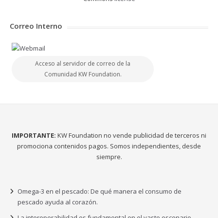
Correo Interno
Acceso al servidor de correo de la
Comunidad KW Foundation.
IMPORTANTE:
KW Foundation no vende publicidad de terceros ni
promociona contenidos pagos. Somos independientes, desde
siempre.
Omega-3 en el pescado: De qué manera el consumo de
pescado ayuda al corazón.
La interoperabilidad es fundamental en el vasto escenario