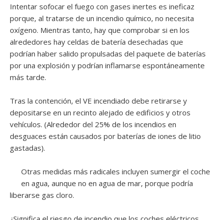
Intentar sofocar el fuego con gases inertes es ineficaz
porque, al tratarse de un incendio químico, no necesita
oxígeno. Mientras tanto, hay que comprobar si en los
alrededores hay celdas de batería desechadas que
podrían haber salido propulsadas del paquete de baterías
por una explosión y podrían inflamarse espontáneamente
más tarde.
Tras la contención, el VE incendiado debe retirarse y
depositarse en un recinto alejado de edificios y otros
vehículos. (Alrededor del 25% de los incendios en
desguaces están causados por baterías de iones de litio
gastadas).
Otras medidas más radicales incluyen sumergir el coche
en agua, aunque no en agua de mar, porque podría
liberarse gas cloro.
¿Significa el riesgo de incendio que los coches eléctricos