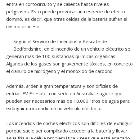
entra en cortocircuito y se calienta hasta niveles
peligrosos. Esto puede provocar una especie de efecto
dominó, es decir, que otras celdas de la batería sufran el
mismo proceso.
Según el Servicio de Incendios y Rescate de
Bedfordshire, en el incendio de un vehículo eléctrico se
generan más de 100 sustancias químicas orgánicas.
Algunos de los gases son gravemente tóxicos, en concreto
el cianuro de hidrógeno y el monóxido de carbono.
Además, arden a gran temperatura y son difíciles de
enfriar. EV Firesafe, con sede en Australia, sugiere que
pueden ser necesarios más de 10.000 litros de agua para
extinguir un incendio en un vehículo eléctrico.
Los incendios de coches eléctricos son difíciles de extinguir
porque suele ser complicado acceder a la batería y llevar
agua fría a la célula problemática. Crees que está apagado,