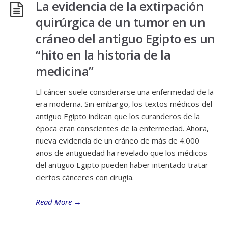
La evidencia de la extirpación
quirúrgica de un tumor en un
cráneo del antiguo Egipto es un
“hito en la historia de la
medicina”
El cáncer suele considerarse una enfermedad de la
era moderna. Sin embargo, los textos médicos del
antiguo Egipto indican que los curanderos de la
época eran conscientes de la enfermedad. Ahora,
nueva evidencia de un cráneo de más de 4.000
años de antigüedad ha revelado que los médicos
del antiguo Egipto pueden haber intentado tratar
ciertos cánceres con cirugía.
Read More
→