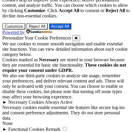
content, and analyze traffic. You can choose which cookies to allow
by clicking
Customize
. Click
Accept All
to consent or
Reject All
to
decline non-essential cookies.
Customize
Reject All
Accept All
Powered by
Personalize Your Cookie Preferences
✖
We use cookies to ensure smooth navigation and enable essential
site functions. You can view detailed information about each cookie
category below.
Cookies marked as
Necessary
are stored in your browser because
they are essential for basic site functionality.
These cookies do not
require your consent under GDPR.
We also use third-party cookies to analyze site usage, remember
your preferences, and deliver relevant content and ads. These will
only be activated with your consent. You can choose to enable or
disable these cookies, but please note that turning off some types
may affect your browsing experience.
►
Necessary Cookies
Always Active
Necessary cookies enable essential site features like secure log-ins
and consent preference adjustments. They do not store personal
data.
None
►
Functional Cookies
Remark