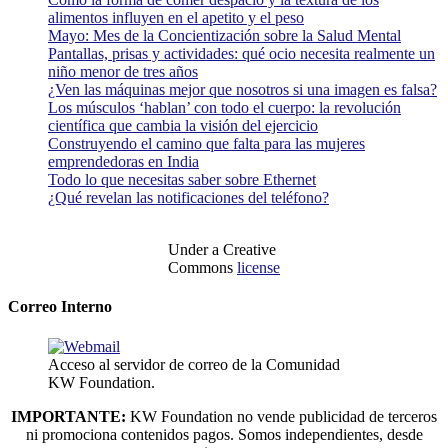
alimentos influyen en el apetito y el peso
Mayo: Mes de la Concientización sobre la Salud Mental
Pantallas, prisas y actividades: qué ocio necesita realmente un
niño menor de tres años
¿Ven las máquinas mejor que nosotros si una imagen es falsa?
Los músculos ‘hablan’ con todo el cuerpo: la revolución
científica que cambia la visión del ejercicio
Construyendo el camino que falta para las mujeres
emprendedoras en India
Todo lo que necesitas saber sobre Ethernet
¿Qué revelan las notificaciones del teléfono?
Under a Creative
Commons
license
Correo Interno
Acceso al servidor de correo de la Comunidad
KW Foundation.
IMPORTANTE:
KW Foundation no vende publicidad de terceros
ni promociona contenidos pagos. Somos independientes, desde