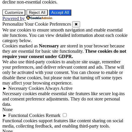
decline non-essential cookies.
Customize
Reject All
Accept All
Powered by
Personalize Your Cookie Preferences
✖
We use cookies to ensure smooth navigation and enable essential
site functions. You can view detailed information about each cookie
category below.
Cookies marked as
Necessary
are stored in your browser because
they are essential for basic site functionality.
These cookies do not
require your consent under GDPR.
We also use third-party cookies to analyze site usage, remember
your preferences, and deliver relevant content and ads. These will
only be activated with your consent. You can choose to enable or
disable these cookies, but please note that turning off some types
may affect your browsing experience.
►
Necessary Cookies
Always Active
Necessary cookies enable essential site features like secure log-ins
and consent preference adjustments. They do not store personal
data.
None
►
Functional Cookies
Remark
Functional cookies support features like content sharing on social
media, collecting feedback, and enabling third-party tools.
None