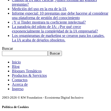
preguntas?
Medición del uso en la era de la IA
Informe especial: 10 preguntas que debe hacerse al considerar
una plataforma de gestión del conocimiento
¿Y si Tinder mostrara tu coeficiente intelectual?
La paradoja del piloto de IA: ¿Por qué crece
exponencialmente la complejidad de la IA empresarial?
Los organigramas de marketing se crearon para los canales.
La IA acaba de dejarlos obsoletos.
Buscar
Buscar
Inicio
Blog
Bloques Temáticos
Productos & Servicios
Contactos
Acerca de
Ingreso
2003-2026 © KW Foundation - Ecosistema Digital Inclusivo
Política de Cookies