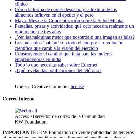
clínico
Cómo la forma de comer despacio y la textura de los
alimentos influyen en el apetito y el peso
Mayo: Mes de la Concientización sobre la Salud Mental
Pantallas, prisas y actividades: qué ocio necesita realmente un
niño menor de tres años
¿Ven las máquinas mejor que nosotros si una imagen es falsa?
Los músculos ‘hablan’ con todo el cuerpo: la revolución
científica que cambia la visión del ejercicio
Construyendo el camino que falta para las mujeres
emprendedoras en India
Todo lo que necesitas saber sobre Ethernet
¿Qué revelan las notificaciones del teléfono?
Under a Creative Commons
license
Correo Interno
Acceso al servidor de correo de la Comunidad
KW Foundation.
IMPORTANTE:
KW Foundation no vende publicidad de terceros
ni promociona contenidos pagos. Somos independientes, desde