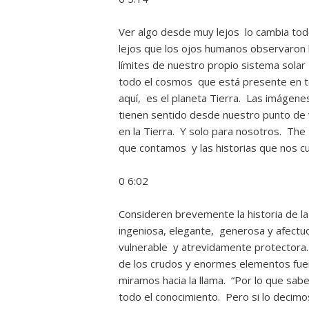
Ver algo desde muy lejos lo cambia to
lejos que los ojos humanos observaron la
límites de nuestro propio sistema solar
todo el cosmos que está presente en to
aquí, es el planeta Tierra. Las imágen
tienen sentido desde nuestro punto de vi
en la Tierra. Y solo para nosotros. The
que contamos y las historias que nos c
0 6:02
Consideren brevemente la historia de la 
ingeniosa, elegante, generosa y afectu
vulnerable y atrevidamente protectora
de los crudos y enormes elementos fuera
miramos hacia la llama. “Por lo que sab
todo el conocimiento. Pero si lo decimo