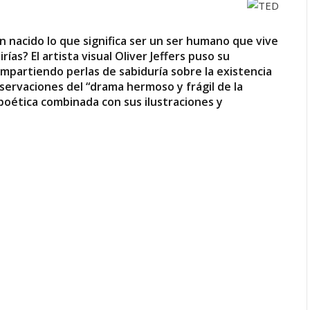
én nacido lo que significa ser un ser humano que vive
irías? El artista visual Oliver Jeffers puso su
ompartiendo perlas de sabiduría sobre la existencia
bservaciones del “drama hermoso y frágil de la
 poética combinada con sus ilustraciones y