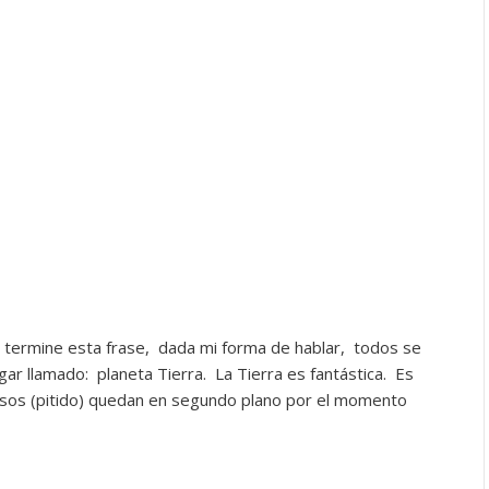
 termine esta frase, dada mi forma de hablar, todos se
ar llamado: planeta Tierra. La Tierra es fantástica. Es
Esos (pitido) quedan en segundo plano por el momento