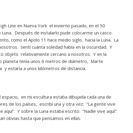
igh Line en Nueva York el invierno pasado, en el 50
 la Luna. Después de instalarlo pude colocarme un casco
miento, como el Apolo 11 hace medio siglo, hacia la Luna. La
osotros. Sentí cuánta soledad había en la oscuridad. Y
ico objeto relativamente cercano a nosotros. Y en la
o planeta tenía unos 6 metros de diámetro, Marte
 y estaría a unos kilómetros de distancia.
 espacio, en mi escultura estaba dibujada cada una de
bres de los países, escribí una y otra vez: “La gente vive
ve aquí”. Y sobre la Luna estaba escrito: “Nadie vive aquí”.
an obvias hasta que pensamos en ellas.