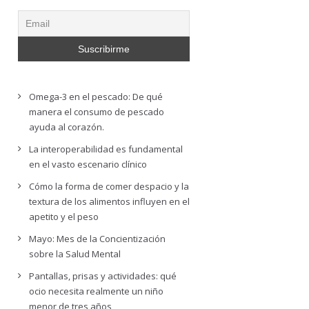
Omega-3 en el pescado: De qué
manera el consumo de pescado
ayuda al corazón.
La interoperabilidad es fundamental
en el vasto escenario clínico
Cómo la forma de comer despacio y la
textura de los alimentos influyen en el
apetito y el peso
Mayo: Mes de la Concientización
sobre la Salud Mental
Pantallas, prisas y actividades: qué
ocio necesita realmente un niño
menor de tres años