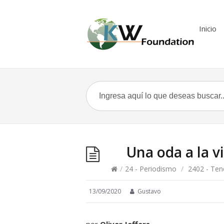
Inicio
Una oda a la vi
/
24 - Periodismo
/
2402 - Ten
13/09/2020
Gustavo