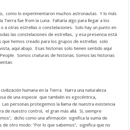
do, como lo experimentaron muchos astronautas. Y lo más
 Tierra fue from la Luna. Faltaría algo para llegar a los
 o a otras estrellas o constelaciones. Solo hay un punto en
das las constelaciones de estrellas, y esa presencia está
es que hemos creado para los grupos de estrellas solo
sta, aquí abajo. Esas historias solo tienen sentido aquí
 People. Somos criaturas de historias. Somos las historias
uentan.
civilización humana en la Tierra. Narra una naturaleza
osa de una especie que también es egocéntrica,
. Las personas protegemos la llama de nuestra existencia
 de nuestro control, el gran más allá. Sí, siempre
emos”, dicho como una afirmación significa la suma de
s de otro modo: “Por lo que sabemos”, significa que no