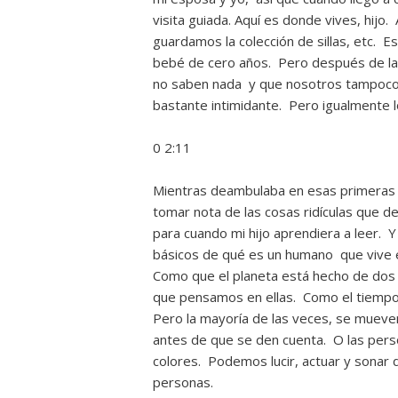
visita guiada. Aquí es donde vives, hijo
guardamos la colección de sillas, etc. E
bebé de cero años. Pero después de l
no saben nada y que nosotros tampoco 
bastante intimidante. Pero igualmente l
0 2:11
Mientras deambulaba en esas primeras
tomar nota de las cosas ridículas que de
para cuando mi hijo aprendiera a leer. Y 
básicos de qué es un humano que vive e
Como que el planeta está hecho de dos p
que pensamos en ellas. Como el tiempo.
Pero la mayoría de las veces, se mueve
antes de que se den cuenta. O las pers
colores. Podemos lucir, actuar y sonar
personas.