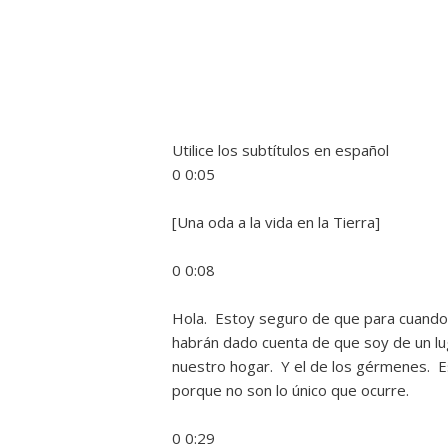
Utilice los subtítulos en español
0 0:05
[Una oda a la vida en la Tierra]
0 0:08
Hola. Estoy seguro de que para cuando
habrán dado cuenta de que soy de un lug
nuestro hogar. Y el de los gérmenes. 
porque no son lo único que ocurre.
0 0:29