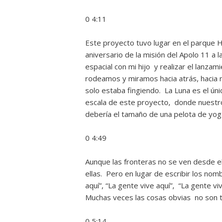
0 4:11
Este proyecto tuvo lugar en el parque H
aniversario de la misión del Apolo 11 a
espacial con mi hijo y realizar el lanza
rodeamos y miramos hacia atrás, hacia n
solo estaba fingiendo. La Luna es el ún
escala de este proyecto, donde nuestr
debería el tamaño de una pelota de yoga
0 4:49
Aunque las fronteras no se ven desde el
ellas. Pero en lugar de escribir los nom
aquí”, “La gente vive aquí”, “La gente vi
Muchas veces las cosas obvias no son t
0 5:14