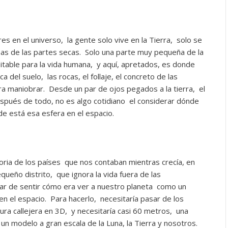
s en el universo, la gente solo vive en la Tierra, solo se
unas de las partes secas. Solo una parte muy pequeña de la
itable para la vida humana, y aquí, apretados, es donde
ca del suelo, las rocas, el follaje, el concreto de las
ara maniobrar. Desde un par de ojos pegados a la tierra, el
spués de todo, no es algo cotidiano el considerar dónde
e está esa esfera en el espacio.
toria de los países que nos contaban mientras crecía, en
ueño distrito, que ignora la vida fuera de las
ar de sentir cómo era ver a nuestro planeta como un
n el espacio. Para hacerlo, necesitaría pasar de los
tura callejera en 3D, y necesitaría casi 60 metros, una
n modelo a gran escala de la Luna, la Tierra y nosotros.