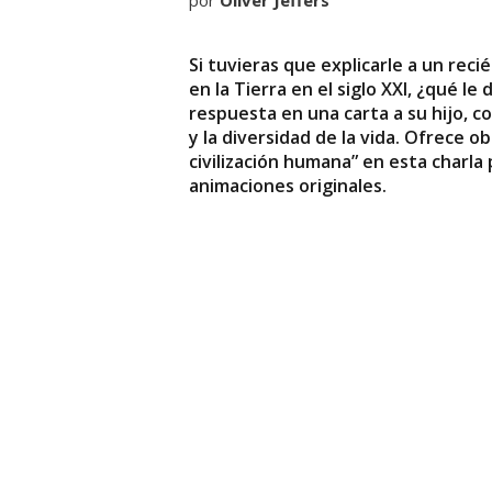
por
Oliver Jeffers
Si tuvieras que explicarle a un reci
en la Tierra en el siglo XXI, ¿qué le d
respuesta en una carta a su hijo, c
y la diversidad de la vida. Ofrece o
civilización humana” en esta charla
animaciones originales.