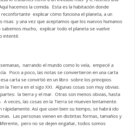
. Aquí hacemos la comida. Esta es la habitación donde
s reconfortante explicar cómo funciona el planeta, a un
as risas y una vez que aceptamos que los nuevos humanos
sabemos mucho, explicar todo el planeta se vuelve
o intenté.
 semanas, narrando el mundo como lo veía, empecé a
cía. Poco a poco, las notas se conviertieron en una carta
esa carta se convirtió en un libro sobre los principios
n la Tierra en el sigo XXI. Algunas cosas son muy obvias.
artes: la tierra y el mar. Otras son menos obvias, hasta
 A veces, las cosas en la Tierra se mueven lentamente.
n rápidamente. Así que usen bien su tiempo, se habrá ido
onas. Las personas vienen en distintas formas, tamaños y
 diferente, pero no se dejen engañar, todos somos