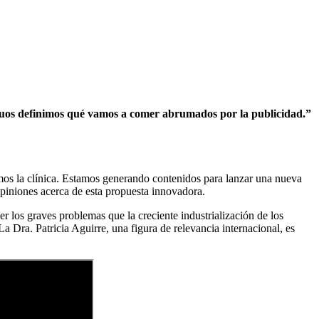
viduos definimos qué vamos a comer abrumados por la publicidad.”
amos la clínica. Estamos generando contenidos para lanzar una nueva
opiniones acerca de esta propuesta innovadora.
 los graves problemas que la creciente industrialización de los
 Dra. Patricia Aguirre, una figura de relevancia internacional, es