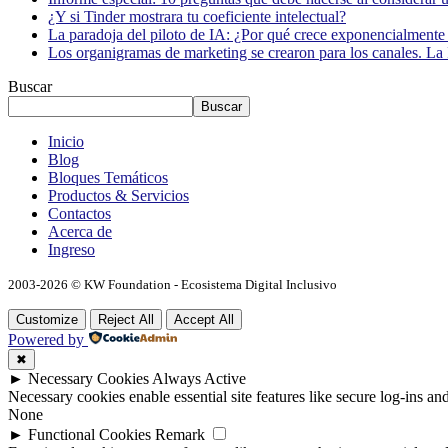
¿Y si Tinder mostrara tu coeficiente intelectual?
La paradoja del piloto de IA: ¿Por qué crece exponencialmente 
Los organigramas de marketing se crearon para los canales. La 
Buscar
Buscar
Inicio
Blog
Bloques Temáticos
Productos & Servicios
Contactos
Acerca de
Ingreso
2003-2026 © KW Foundation - Ecosistema Digital Inclusivo
Customize
Reject All
Accept All
Powered by
✖
►
Necessary Cookies
Always Active
Necessary cookies enable essential site features like secure log-ins a
None
►
Functional Cookies
Remark