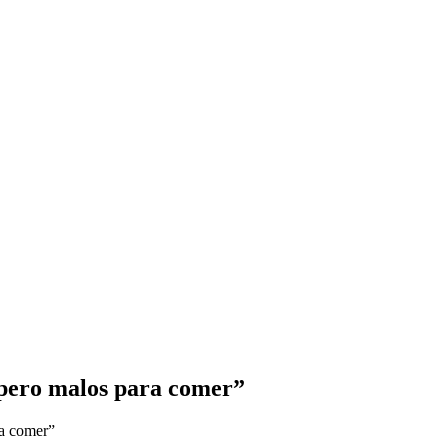
pero malos para comer”
a comer”