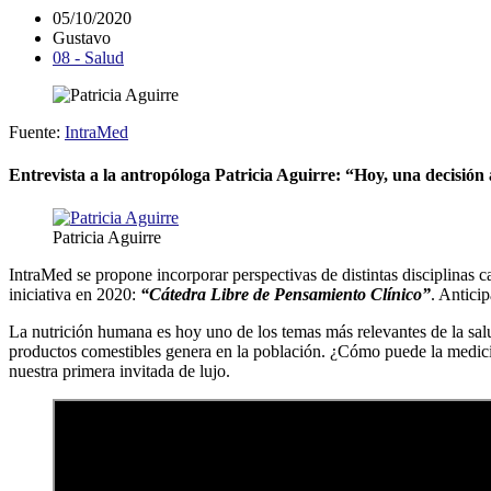
05/10/2020
Gustavo
08 - Salud
Fuente:
IntraMed
Entrevista a la antropóloga Patricia Aguirre: “Hoy, una decisión
Patricia Aguirre
IntraMed se propone incorporar perspectivas de distintas disciplinas 
iniciativa en 2020:
“Cátedra Libre de Pensamiento Clínico”
. Antici
La nutrición humana es hoy uno de los temas más relevantes de la salu
productos comestibles genera en la población. ¿Cómo puede la medicina
nuestra primera invitada de lujo.