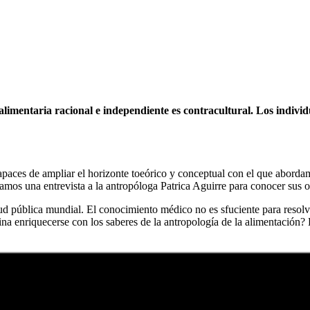
 alimentaria racional e independiente es contracultural. Los indi
capaces de ampliar el horizonte toeórico y conceptual con el que abord
pamos una entrevista a la antropóloga Patrica Aguirre para conocer sus 
d pública mundial. El conocimiento médico no es sfuciente para resolver
 enriquecerse con los saberes de la antropología de la alimentación? La