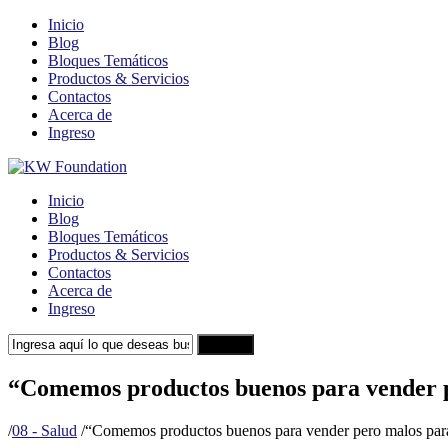
Inicio
Blog
Bloques Temáticos
Productos & Servicios
Contactos
Acerca de
Ingreso
Inicio
Blog
Bloques Temáticos
Productos & Servicios
Contactos
Acerca de
Ingreso
Search
“Comemos productos buenos para vender 
/
08 - Salud
/
“Comemos productos buenos para vender pero malos par