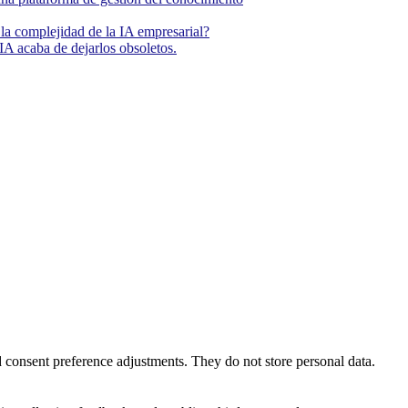
la complejidad de la IA empresarial?
IA acaba de dejarlos obsoletos.
nd consent preference adjustments. They do not store personal data.