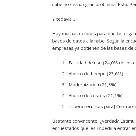
nube no sea un gran problema. Está. P
Y todavía…
Hay muchas razones para que las organi
bases de datos a la nube. Según la encu
empresas ya obtienen de las bases de d
Facilidad de uso (24,0% de los 
Ahorro de tiempo (23,6%)
Modernización (21,3%)
Ahorro de costes (21,1%)
[Libera recursos para] Centrars
Bastante convincente, ¿verdad? Estimula
encuestados qué les impediría entrar en