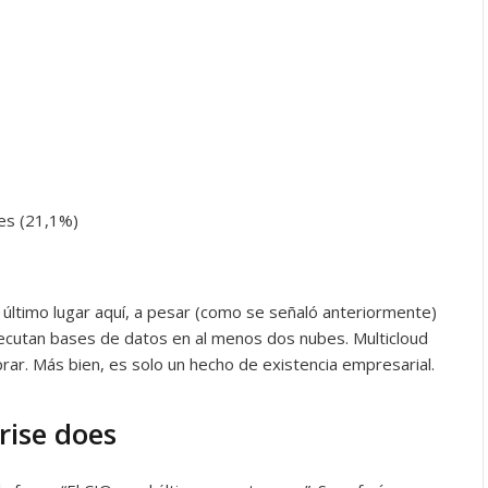
bes (21,1%)
l último lugar aquí, a pesar (como se señaló anteriormente)
ecutan bases de datos en al menos dos nubes. Multicloud
ar. Más bien, es solo un hecho de existencia empresarial.
rise does