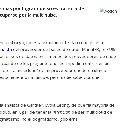
 más por lograr que su estrategia de
cuparse por la multinube.
. Sin embargo, no está exactamente claro qué es esa
cuesta
del proveedor de bases de datos MariaDB, el 71%
tan bases de datos en al menos dos proveedores de nube
, cuando se les preguntó qué les impediría entrar en una
una oferta multicloud” de un proveedor quedó en último
 está haciendo multinube, pero nadie sabe por qué.
la analista de Gartner, Lydia Leong, de que “la mayoría de
cloud, en lugar de tener la
intención
de ser multicloud de
ragmatismo, no el dogmatismo, gobierna.