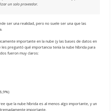
ilizar un solo proveedor.
ede ser una realidad, pero no suele ser una que las
a.
íticamente importante en la nube (y las bases de datos en
e les preguntó qué importancia tenía la nube híbrida para
ados fueron muy claros:
8,9%)
ree que la nube híbrida es al menos algo importante, y un
xtremadamente importante.