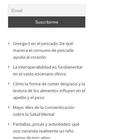
Omega-3 en el pescado: De qué
manera el consumo de pescado
ayuda al corazón.
La interoperabilidad es fundamental
en el vasto escenario clínico
Cómo la forma de comer despacio y la
textura de los alimentos influyen en el
apetito y el peso
Mayo: Mes de la Concientización
sobre la Salud Mental
Pantallas, prisas y actividades: qué
ocio necesita realmente un niño
menor de tres años