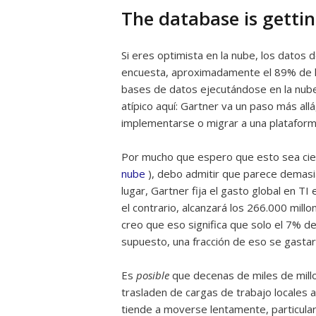
The database is getti
Si eres optimista en la nube, los datos
encuesta, aproximadamente el 89% de 
bases de datos ejecutándose en la nub
atípico aquí: Gartner va un paso más al
implementarse o migrar a una plataform
Por mucho que espero que esto sea cie
nube
), debo admitir que parece demas
lugar, Gartner fija el gasto global en TI
el contrario, alcanzará los 266.000 mil
creo que eso significa que solo el 7% de
supuesto, una fracción de eso se gasta
Es
posible
que decenas de miles de mill
trasladen de cargas de trabajo locales a
tiende a moverse lentamente, particula