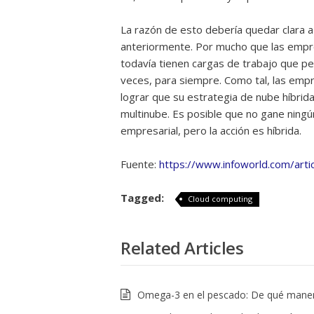
La razón de esto debería quedar clara a
anteriormente. Por mucho que las empres
todavía tienen cargas de trabajo que pe
veces, para siempre. Como tal, las em
lograr que su estrategia de nube híbrid
multinube. Es posible que no gane ning
empresarial, pero la acción es híbrida.
Fuente:
https://www.infoworld.com/arti
Tagged:
Cloud computing
Related Articles
Omega-3 en el pescado: De qué maner