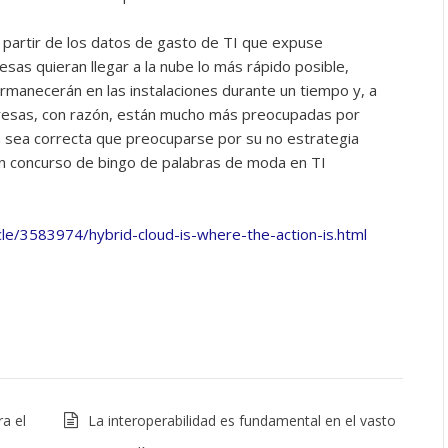
 partir de los datos de gasto de TI que expuse
as quieran llegar a la nube lo más rápido posible,
rmanecerán en las instalaciones durante un tiempo y, a
presas, con razón, están mucho más preocupadas por
a sea correcta que preocuparse por su no estrategia
ún concurso de bingo de palabras de moda en TI
cle/3583974/hybrid-cloud-is-where-the-action-is.html
a el
La interoperabilidad es fundamental en el vasto