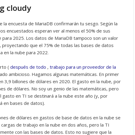
ng cloudy
 de la encuesta de MariaDB confirmarán tu sesgo. Según la
los encuestados esperan ver al menos el 50% de sus
e para 2025. Los datos de MariaDB tampoco son un valor
lá, proyectando que el 75% de todas las bases de datos
a en la nube para 2022.
rto (
después de todo
,
trabajo para un proveedor de la
iado ambicioso. Hagamos algunas matemáticas. En primer
 en 3,9 billones de dólares en 2020. El gasto en la nube, por
lones de dólares. No soy un genio de las matemáticas, pero
l gasto en TI se destinará a la nube este año (y, por
rá en bases de datos).
ones de dólares en gastos de base de datos en la nube se
 cargas de trabajo en la nube en dos años, pero la TI
rmente con las bases de datos. Esto no sugiere que la