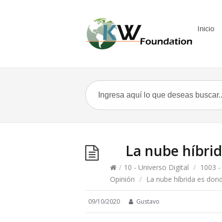
Inicio
La nube híbrid
/
10 - Universo Digital
/
1003 -
Opinión
/
La nube híbrida es dond
09/10/2020
Gustavo