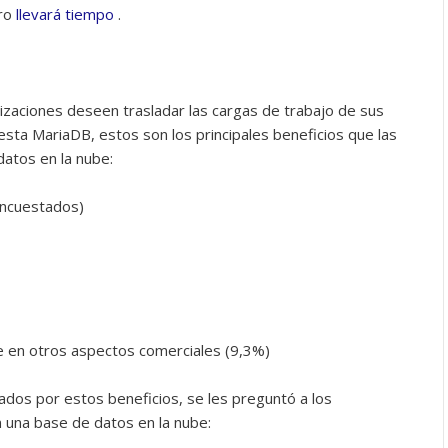
ero
llevará tiempo
.
zaciones deseen trasladar las cargas de trabajo de sus
esta MariaDB, estos son los principales beneficios que las
atos en la nube:
encuestados)
e en otros aspectos comerciales (9,3%)
dos por estos beneficios, se les preguntó a los
 una base de datos en la nube: