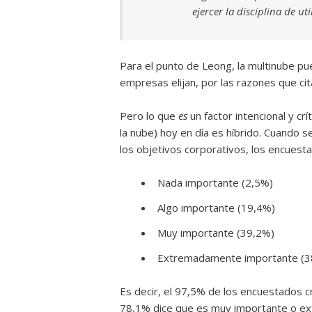
ejercer la disciplina de ut
Para el punto de Leong, la multinube pu
empresas elijan, por las razones que cit
Pero lo que
es
un factor intencional y cr
la nube) hoy en día es híbrido. Cuando s
los objetivos corporativos, los encuest
Nada importante (2,5%)
Algo importante (19,4%)
Muy importante (39,2%)
Extremadamente importante (3
Es decir, el 97,5% de los encuestados c
78,1% dice que es muy importante o e